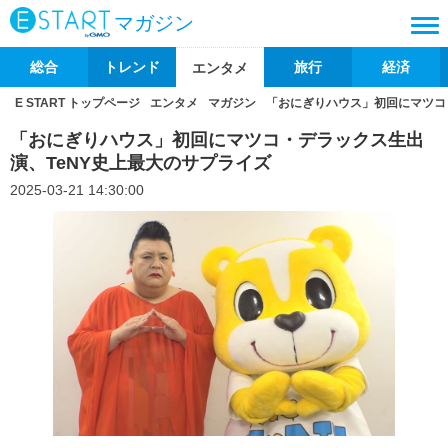
マガジン
総合
トレンド
旅行
経済
エンタメ
E START トップページ
エンタメ
マガジン
「おにぎりハウス」初回にマツコ
「おにぎりハウス」初回にマツコ・デラックス生出
演、TeNY史上最大のサプライズ
2025-03-21 14:30:00