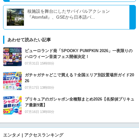
核施設を舞台にしたサバイバルアクション
『Atomfall』、GSEから日本語パ...
あわせて読みたい記事
ピューロランド発「SPOOKY PUMPKIN 2026」一夜限りの
ハロウィーン音楽フェス開催決定！
07月31日 15時00分
ガチャガチャどこで買える？全国エリア別設置場所ガイド20
26
07月17日 13時00分
プリキュアのガシャポン全種類まとめ2026【名探偵プリキュ
ア最新9選】
07月16日 13時00分
エンタメ | アクセスランキング