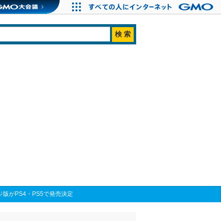
ジ版がPS4・PS5で発売決定