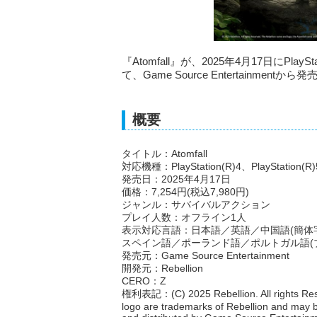
『Atomfall』が、2025年4月17日にPlayS
て、Game Source Entertainme
概要
タイトル：Atomfall
対応機種：PlayStation(R)4、PlayStation(R)
発売日：2025年4月17日
価格：7,254円(税込7,980円)
ジャンル：サバイバルアクション
プレイ人数：オフライン1人
表示対応言語：日本語／英語／中国語(簡体
スペイン語／ポーランド語／ポルトガル語(
発売元：Game Source Entertainment
開発元：Rebellion
CERO：Z
権利表記：(C) 2025 Rebellion. All rights Rese
logo are trademarks of Rebellion and may be