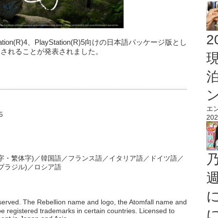
2
tation(R)4、PlayStation(R)5向けの日本語パッケージ版とし
ntから発売されることが発表されました。
エ
5
202
字・繁体字)／韓国語／フランス語／イタリア語／ドイツ語／
ブラジル)／ロシア語
rved. The Rebellion name and logo, the Atomfall name and
 registered trademarks in certain countries. Licensed to