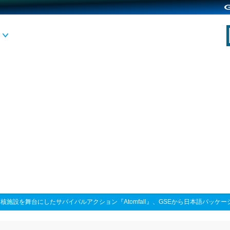
>
核施設を舞台にしたサバイバルアクション『Atomfall』、GSEから日本語パッケー