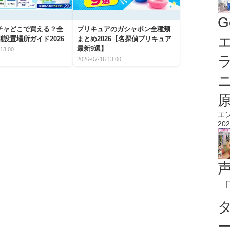
G
チャどこで買える？全
プリキュアのガシャポン全種類
エ
設置場所ガイド2026
まとめ2026【名探偵プリキュア
最新9選】
13:00
2026-07-16 13:00
エ
202