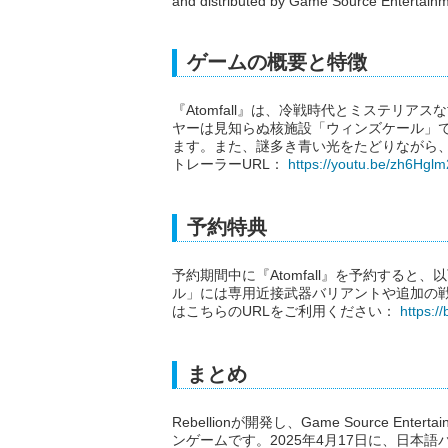
and distributed by Game Source Entertainm
ゲームの概要と特徴
『Atomfall』は、冷戦時代とミステリ
ヤーは見知らぬ核施設「ウィンズケール」
ます。また、謎多き青い光をたどりながら
トレーラーURL：
https://youtu.be/zh6Hg
予約特典
予約期間中に『Atomfall』を予約すると
ル」には専用近接武器バリアントや追加の
はこちらのURLをご利用ください：
https:/
まとめ
Rebellionが開発し、Game Source En
ンゲームです。2025年4月17日に、日本語パッケージ