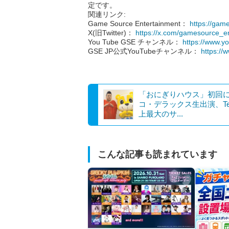
定です。
関連リンク:
Game Source Entertainment：
https://game
X(旧Twitter)：
https://x.com/gamesource_e
You Tube GSE チャンネル：
https://www.
GSE JP公式YouTubeチャンネル：
https:/
「おにぎりハウス」初回
コ・デラックス生出演、Te
上最大のサ...
こんな記事も読まれています