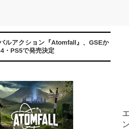
アクション『Atomfall』、GSEか
4・PS5で発売決定
エ