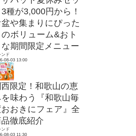
3種が3,000円から！
お盆や集まりにぴった
りのボリューム&おト
クな期間限定メニュー
レンド
6-08-03 13:00
関西限定！和歌山の恵
みを味わう『和歌山毎
度おおきにフェア』全
商品徹底紹介
レンド
6-08-03 11:30