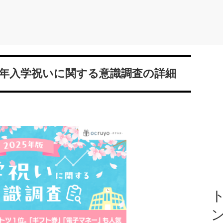
5年入学祝いに関する意識調査の詳細
ト