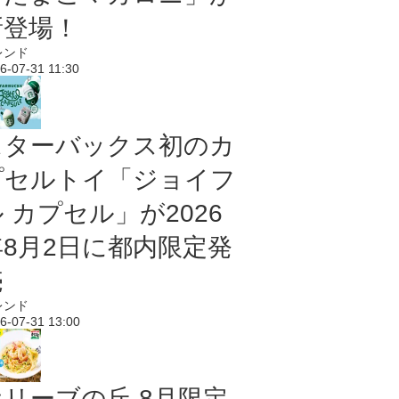
新登場！
レンド
6-07-31 11:30
スターバックス初のカ
プセルトイ「ジョイフ
 カプセル」が2026
年8月2日に都内限定発
売
レンド
6-07-31 13:00
オリーブの丘 8月限定