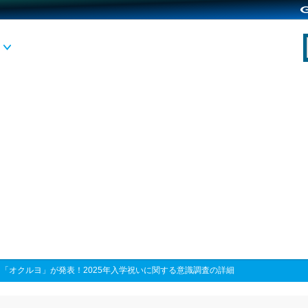
>
「オクルヨ」が発表！2025年入学祝いに関する意識調査の詳細