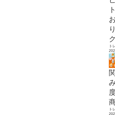
ト
ト
202
ト
202