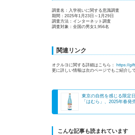
調査名：入学祝いに関する意識調査
期間：2025年1月23日～1月29日
調査方法：インターネット調査
調査対象：全国の男女1,956名
関連リンク
オクルヨに関する詳細はこちら：
https://gi
更に詳しい情報は次のページでもご紹介し
東京の自然を感じる限定
「はむら」、2025年春発
こんな記事も読まれています