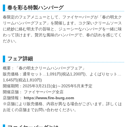
春を彩る特製ハンバーグ
春限定のフェアメニューとして、ファイヤーバーグが「春の明太ク
リームハンバーグフェア」を開催します。コク深いクリームソース
に絶妙に絡む明太子の旨味と、ジューシーなハンバーグを一緒に味
わって頂けます。贅沢な風味のハンバーグで、春の訪れを感じてく
ださい。
フェア詳細
概要：「春の明太クリームハンバーグフェア」
販売価格：通常セット…1,091円(税込1,200円)、よくばりセット…
1,645円(税込1,810円)
開催期間：2025年3月21日(金)～2025年5月末予定
開催店舗： ファイヤーバーグ全店
店舗情報：
https://www.fire-burg.com
※店舗により販売価格、内容が異なる場合がございます。詳しくは
お近くの店舗までお問い合わせください。