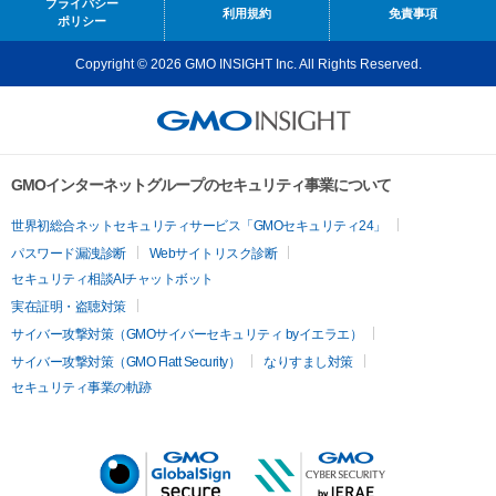
プライバシー
利用規約
免責事項
ポリシー
Copyright © 2026 GMO INSIGHT Inc. All Rights Reserved.
GMOインターネットグループのセキュリティ事業について
世界初総合ネットセキュリティサービス「GMOセキュリティ24」
パスワード漏洩診断
Webサイトリスク診断
セキュリティ相談AIチャットボット
実在証明・盗聴対策
サイバー攻撃対策（GMOサイバーセキュリティ byイエラエ）
サイバー攻撃対策（GMO Flatt Security）
なりすまし対策
セキュリティ事業の軌跡