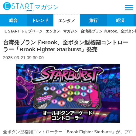
マガジン
総合
トレンド
旅行
経済
エンタメ
E START トップページ
エンタメ
マガジン
台湾発ブランドBrook、全ボタン型格闘
台湾発ブランドBrook、全ボタン型格闘コントロー
ラー「Brook Fighter Starburst」発売
2025-03-21 09:30:00
全ボタン型格闘コントローラー「Brook Fighter Starburst」が、プロ