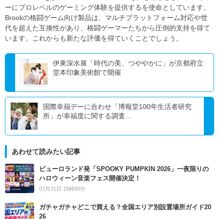
ーにプロレベルのゲーミング体験を提供するを使命としています。
Brookの格闘ゲーム向け製品は、マルチプラットフォーム対応や世
代を超えた互換性があり、格闘ゲーマーたちから圧倒的支持を得て
います。これからも新たな評価を得ていくことでしょう。
伊東深水展「時代の美、つややかに」が京都府立
堂本印象美術館で開催
国際幸福デーに合わせ「博報堂100年生活者研究
所」が幸福度に関する調査...
あわせて読みたい記事
ピューロランド発「SPOOKY PUMPKIN 2026」一夜限りの
ハロウィーン音楽フェス開催決定！
07月31日 15時00分
ガチャガチャどこで買える？全国エリア別設置場所ガイド20
26