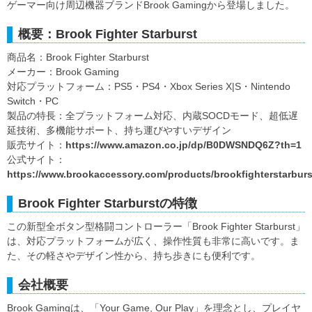
ゲーマー向け周辺機器ブランドBrook Gamingから登場しました。
概要：Brook Fighter Starburst
商品名：Brook Fighter Starburst
メーカー：Brook Gaming
対応プラットフォーム：PS5・PS4・Xbox Series X|S・Nintendo
Switch・PC
製品の特長：全プラットフォーム対応、内蔵SOCDモード、超低遅
延技術、多機能サポート、持ち運びやすいデザイン
販売サイト：
https://www.amazon.co.jp/dp/B0DWSNDQ6Z?th=1
公式サイト：
https://www.brookaccessory.com/products/brookfighterstarburs
Brook Fighter Starburstの特徴
この新型全ボタン型格闘コントローラー「Brook Fighter Starburst」
は、対応プラットフォームが広く、操作性質も非常に高いです。ま
た、その軽さやデザイン性から、持ち歩きにも便利です。
会社概要
Brook Gamingは、「Your Game, Our Play」を理念とし、プレイヤ