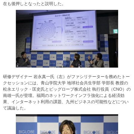
在も後押しとなったと説明した。
研修デザイナー 岩永真一氏（左）がファシリテーターを務めたトー
クセッションには、青山学院大学 地球社会共生学部 学部長 教授の
松永エリック・匡史氏とビッグローブ株式会社 執行役員（CNO）の
南雄一氏が登壇。福岡のネットワークインフラ強化による経済効
果、インターネット利用の課題、九州ビジネスの可能性などについ
て議論した。