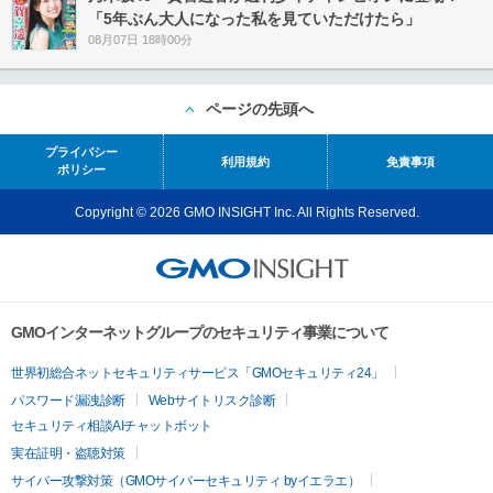
「5年ぶん大人になった私を見ていただけたら」
08月07日 18時00分
ページの先頭へ
プライバシー
利用規約
免責事項
ポリシー
Copyright © 2026 GMO INSIGHT Inc. All Rights Reserved.
GMOインターネットグループのセキュリティ事業について
世界初総合ネットセキュリティサービス「GMOセキュリティ24」
パスワード漏洩診断
Webサイトリスク診断
セキュリティ相談AIチャットボット
実在証明・盗聴対策
サイバー攻撃対策（GMOサイバーセキュリティ byイエラエ）