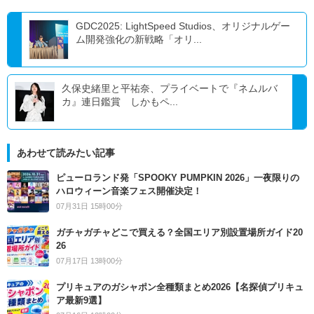
GDC2025: LightSpeed Studios、オリジナルゲー
ム開発強化の新戦略「オリ...
久保史緒里と平祐奈、プライベートで『ネムルバ
カ』連日鑑賞 しかもペ...
あわせて読みたい記事
ピューロランド発「SPOOKY PUMPKIN 2026」一夜限りの
ハロウィーン音楽フェス開催決定！
07月31日 15時00分
ガチャガチャどこで買える？全国エリア別設置場所ガイド20
26
07月17日 13時00分
プリキュアのガシャポン全種類まとめ2026【名探偵プリキュ
ア最新9選】