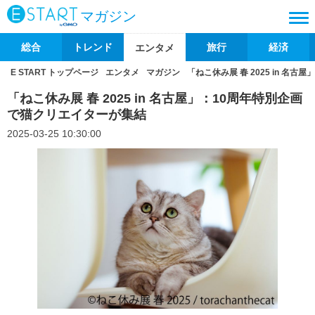
マガジン
総合
トレンド
旅行
経済
エンタメ
E START トップページ
エンタメ
マガジン
「ねこ休み展 春 2025 in 名
「ねこ休み展 春 2025 in 名古屋」：10周年特別企画
で猫クリエイターが集結
2025-03-25 10:30:00