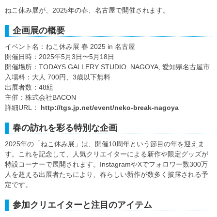
ねこ休み展が、2025年の春、名古屋で開催されます。
企画展の概要
イベント名：ねこ休み展 春 2025 in 名古屋
開催日時：2025年5月3日〜5月18日
開催場所：TODAYS GALLERY STUDIO. NAGOYA, 愛知県名古屋市
入場料：大人 700円、3歳以下無料
出展者数：48組
主催：株式会社BACON
詳細URL：
http://tgs.jp.net/event/neko-break-nagoya
春の訪れを彩る特別な企画
2025年の「ねこ休み展」は、開催10周年という節目の年を迎えま
す。これを記念して、人気クリエイターによる新作や限定グッズが
特設コーナーで展開されます。InstagramやXでフォロワー数300万
人を超える出展者たちにより、春らしい新作が数多く披露される予
定です。
参加クリエイターと注目のアイテム