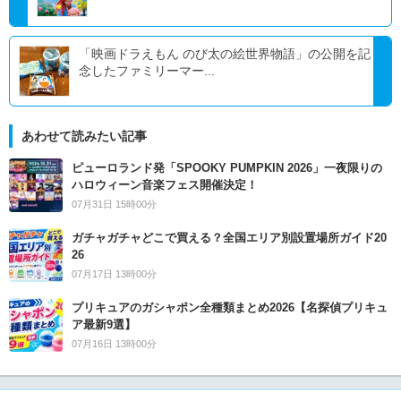
「映画ドラえもん のび太の絵世界物語」の公開を記
念したファミリーマー...
あわせて読みたい記事
ピューロランド発「SPOOKY PUMPKIN 2026」一夜限りの
ハロウィーン音楽フェス開催決定！
07月31日 15時00分
ガチャガチャどこで買える？全国エリア別設置場所ガイド20
26
07月17日 13時00分
プリキュアのガシャポン全種類まとめ2026【名探偵プリキュ
ア最新9選】
07月16日 13時00分