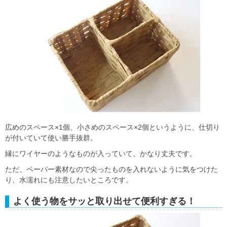
広めのスペース×1個、小さめのスペース×2個というように、仕切り
が付いていて使い勝手抜群。
縁にワイヤーのようなものが入っていて、かなり丈夫です。
ただ、ペーパー素材なので尖ったものを入れないように気をつけた
り、水濡れにも注意したいところです。
よく使う物をサッと取り出せて便利すぎる！