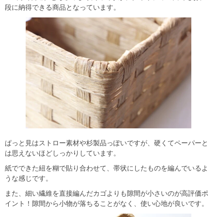
段に納得できる商品となっています。
ぱっと見はストロー素材や杉製品っぽいですが、硬くてペーパーと
は思えないほどしっかりしています。
紙でできた紐を糊で貼り合わせて、帯状にしたものを編んでいるよ
うな感じです。
また、細い繊維を直接編んだカゴよりも隙間が小さいのが高評価ポ
イント！隙間から小物が落ちることがなく、使い心地が良いです。