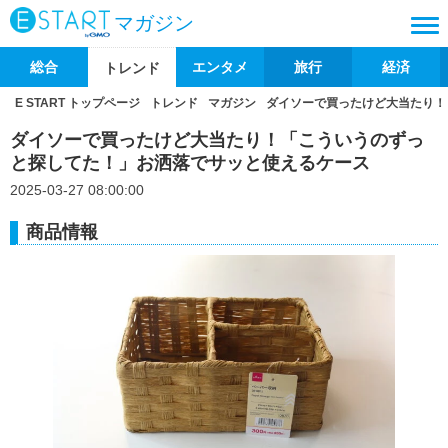
マガジン
総合
エンタメ
旅行
経済
トレンド
E START トップページ
トレンド
マガジン
ダイソーで買ったけど大当たり！
ダイソーで買ったけど大当たり！「こういうのずっ
と探してた！」お洒落でサッと使えるケース
2025-03-27 08:00:00
商品情報