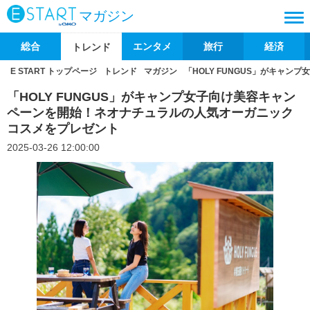
マガジン
総合
エンタメ
旅行
経済
トレンド
E START トップページ
トレンド
マガジン
「HOLY FUNGUS」がキャ
「HOLY FUNGUS」がキャンプ女子向け美容キャン
ペーンを開始！ネオナチュラルの人気オーガニック
コスメをプレゼント
2025-03-26 12:00:00