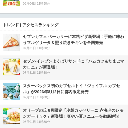
08月04日 11時30分
トレンド | アクセスランキング
セブンカフェ ベーカリーに本格ピザ新登場！手軽に味わ
うマルゲリータ＆照り焼きチキンを全国発売
07月31日 11時30分
セブン‐イレブンよくばりサンドに「ハムカツ＆たまごマ
カロニ」が新登場！
07月31日 11時30分
スターバックス初のカプセルトイ「ジョイフル カプセ
ル」が2026年8月2日に都内限定発売
07月31日 13時00分
オリーブの丘 8月限定「冷製カッペリーニ 赤海老のレモ
ンガーリック」新登場！爽やか夏メニューを徹底解説
08月01日 11時30分