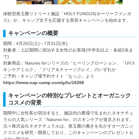
体験型善玉菌リトリート施設「HOLY FUNGUS(ホーリーファンガ
ス)」が、キャンプ女子を応援する美容キャンペーンを始めます。
キャンペーンの概要
期間：4月26日(土)～7月31日(木)
対象者：上記期間に宿泊する女性のお客様(中学生以上・各組2名ま
で)
対象商品：Natures forシリーズの「ヒーリングローション」「UVス
キンケアミルク」「クリア＆チャージクレイ」のいずれか
ご予約：キャンプ場予約サイト「なっぷ」より
https://www.nap-camp.com/gifu/16266
キャンペーンの特別なプレゼントとオーガニック
コスメの背景
期間中に女性客が宿泊すると、施設内の農場で生まれたネオナチュ
ラルの人気シリーズ「Natures for」のスキンケアが進呈されます。
元々株式会社ネオナチュラルは、善玉菌の働きを生かすオーガニッ
クコスメを研究・開発しており、このキャンペーンのプレゼントも