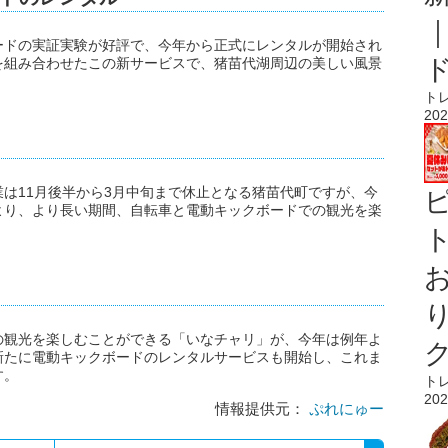
ードの実証実験が好評で、今年から正式にレンタルが開始され
を組み合わせたこの新サービスで、猪苗代湖周辺の美しい風景
ト
202
は11月後半から3月中旬まで休止となる猪苗代町ですが、今
より、より長い期間、自転車と電動キックボードでの観光を楽
ト
の観光を楽しむことができる「いなチャリ」が、今年は例年よ
新たに電動キックボードのレンタルサービスも開始し、これま
す。
ト
202
情報提供元：
ぷれにゅー