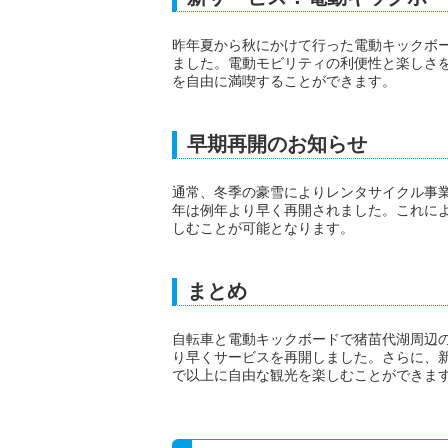
昨年夏から秋にかけて行った電動キックボ
ました。電動モビリティの利便性と楽しさ
を自由に満喫することができます。
早期再開のお知らせ
通常、冬季の豪雪によりレンタサイクル事業
年は例年より早く再開されました。これに
しむことが可能となります。
まとめ
自転車と電動キックボードで猪苗代湖周辺
り早くサービスを再開しました。さらに、
で以上に自由な観光を楽しむことができま