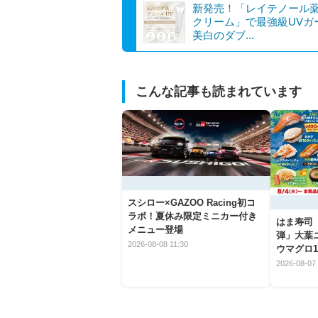
新発売！「レイテノール薬
クリーム」で最強級UVガ
美白のダブ...
こんな記事も読まれています
スシロー×GAZOO Racing初コ
ラボ！夏休み限定ミニカー付き
はま寿司
メニュー登場
弾」大葉
2026-08-08 11:30
ウマグロ1
2026-08-07 