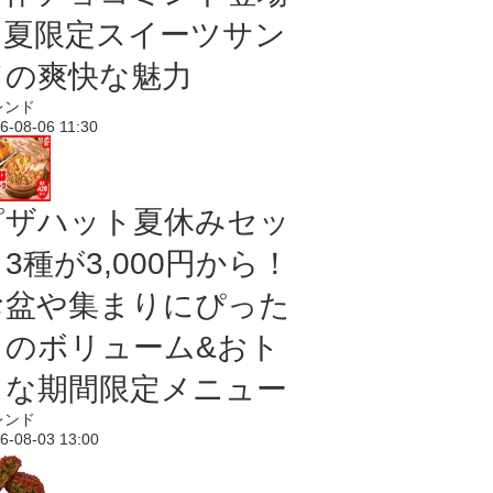
｜夏限定スイーツサン
ドの爽快な魅力
レンド
6-08-06 11:30
ピザハット夏休みセッ
3種が3,000円から！
お盆や集まりにぴった
りのボリューム&おト
クな期間限定メニュー
レンド
6-08-03 13:00