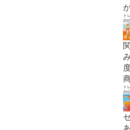
ト
202
ト
202