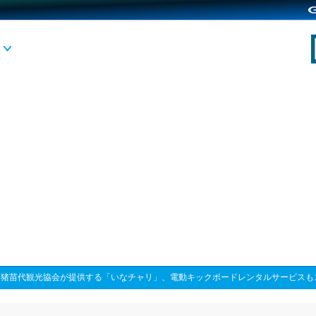
>
猪苗代観光協会が提供する「いなチャリ」、電動キックボードレンタルサービスも