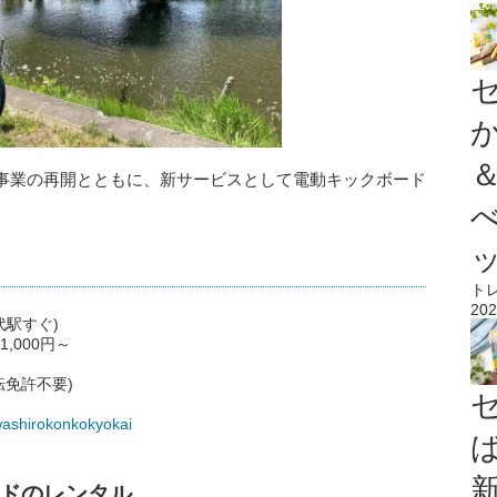
事業の再開とともに、新サービスとして電動キックボード
ト
202
代駅すぐ)
1,000円～
転免許不要)
awashirokonkokyokai
ドのレンタル