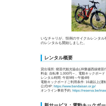
いなチャリが、恒例のサイクルレンタル
のレンタルも開始しました。
レンタル概要
貸出場所: 猪苗代観光協会(JR磐越西線猪苗
料金: 自転車 1,000円～、電動キックボード 
レンタル時間: 午前9時～午後4時
電動キックボードご利用条件: 16歳以上(運
公式HP:
https://www.bandaisan.or.jp/
オンライン事前予約:
https://reserva.be/in
新サービス：電動キックボー