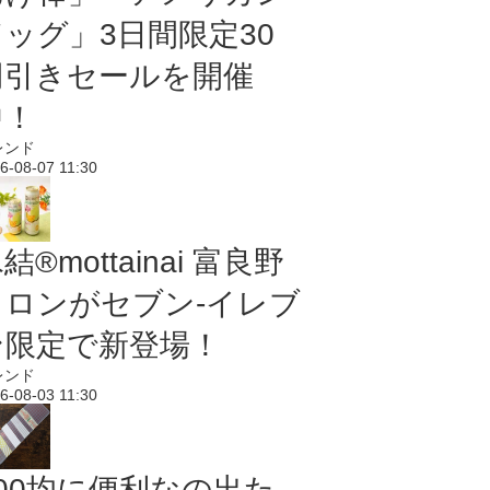
ドッグ」3日間限定30
円引きセールを開催
中！
レンド
6-08-07 11:30
結®mottainai 富良野
メロンがセブン‐イレブ
ン限定で新登場！
レンド
6-08-03 11:30
100均に便利なの出た