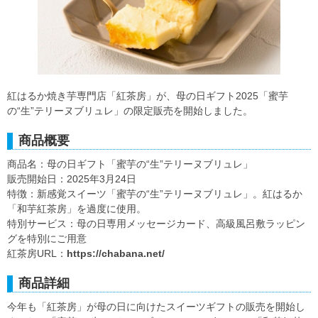
紅はるか焼き芋専門店「紅茶房」が、母の日ギフト2025「蜜芋
の“生”テリーヌブリュレ」の限定販売を開始しました。
商品概要
商品名：母の日ギフト「蜜芋の“生”テリーヌブリュレ」
販売開始日：2025年3月24日
特徴：新感覚スイーツ「蜜芋の“生”テリーヌブリュレ」。紅はるか
「和芋紅茶房」を過度に使用。
特別サービス：母の日専用メッセージカード、高級風呂敷ラッピン
グを特別にご用意
紅茶房URL：
https://chabana.net/
商品詳細
今年も「紅茶房」が母の日に向けたスイーツギフトの販売を開始し