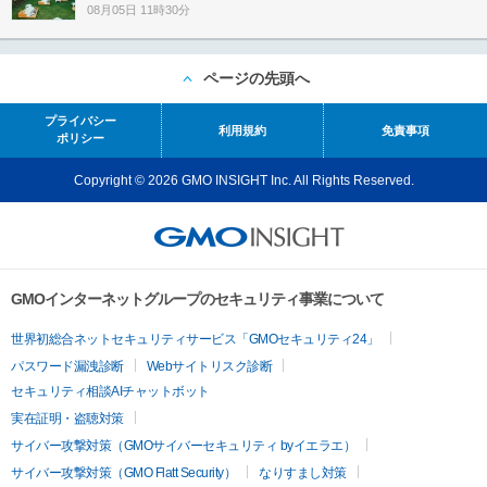
08月05日 11時30分
ページの先頭へ
プライバシー
利用規約
免責事項
ポリシー
Copyright © 2026 GMO INSIGHT Inc. All Rights Reserved.
GMOインターネットグループのセキュリティ事業について
世界初総合ネットセキュリティサービス「GMOセキュリティ24」
パスワード漏洩診断
Webサイトリスク診断
セキュリティ相談AIチャットボット
実在証明・盗聴対策
サイバー攻撃対策（GMOサイバーセキュリティ byイエラエ）
サイバー攻撃対策（GMO Flatt Security）
なりすまし対策