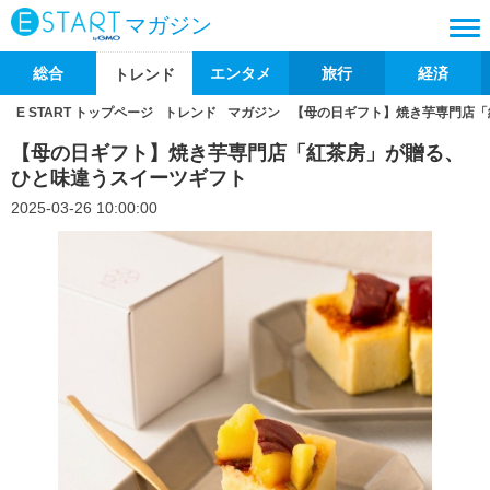
マガジン
総合
エンタメ
旅行
経済
トレンド
E START トップページ
トレンド
マガジン
【母の日ギフト】焼き芋専門店「
【母の日ギフト】焼き芋専門店「紅茶房」が贈る、
ひと味違うスイーツギフト
2025-03-26 10:00:00