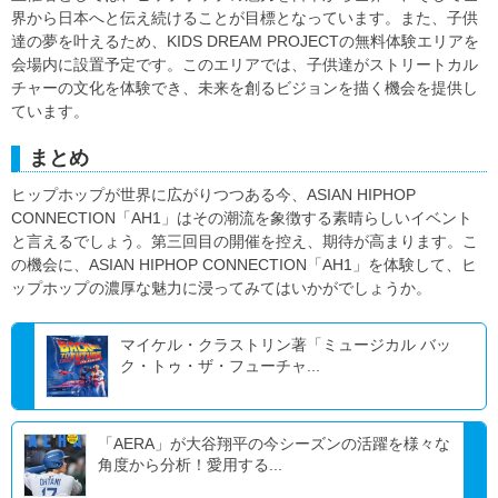
界から日本へと伝え続けることが目標となっています。また、子供
達の夢を叶えるため、KIDS DREAM PROJECTの無料体験エリアを
会場内に設置予定です。このエリアでは、子供達がストリートカル
チャーの文化を体験でき、未来を創るビジョンを描く機会を提供し
ています。
まとめ
ヒップホップが世界に広がりつつある今、ASIAN HIPHOP
CONNECTION「AH1」はその潮流を象徴する素晴らしいイベント
と言えるでしょう。第三回目の開催を控え、期待が高まります。こ
の機会に、ASIAN HIPHOP CONNECTION「AH1」を体験して、ヒ
ップホップの濃厚な魅力に浸ってみてはいかがでしょうか。
マイケル・クラストリン著「ミュージカル バッ
ク・トゥ・ザ・フューチャ...
「AERA」が大谷翔平の今シーズンの活躍を様々な
角度から分析！愛用する...