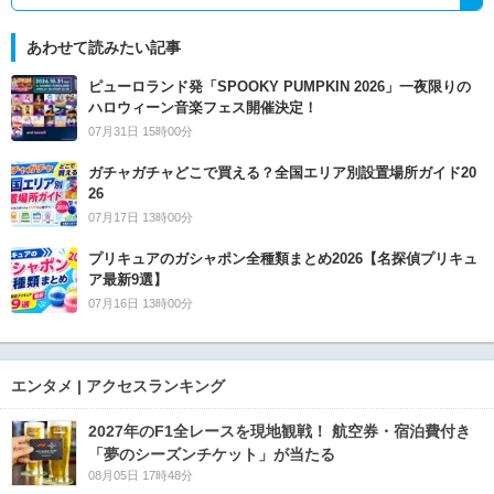
あわせて読みたい記事
ピューロランド発「SPOOKY PUMPKIN 2026」一夜限りの
ハロウィーン音楽フェス開催決定！
07月31日 15時00分
ガチャガチャどこで買える？全国エリア別設置場所ガイド20
26
07月17日 13時00分
プリキュアのガシャポン全種類まとめ2026【名探偵プリキュ
ア最新9選】
07月16日 13時00分
エンタメ | アクセスランキング
2027年のF1全レースを現地観戦！ 航空券・宿泊費付き
「夢のシーズンチケット」が当たる
08月05日 17時48分