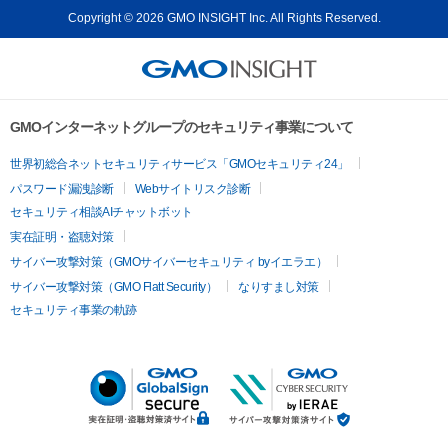
Copyright © 2026 GMO INSIGHT Inc. All Rights Reserved.
GMOインターネットグループのセキュリティ事業について
世界初総合ネットセキュリティサービス「GMOセキュリティ24」
パスワード漏洩診断
Webサイトリスク診断
セキュリティ相談AIチャットボット
実在証明・盗聴対策
サイバー攻撃対策（GMOサイバーセキュリティ byイエラエ）
サイバー攻撃対策（GMO Flatt Security）
なりすまし対策
セキュリティ事業の軌跡