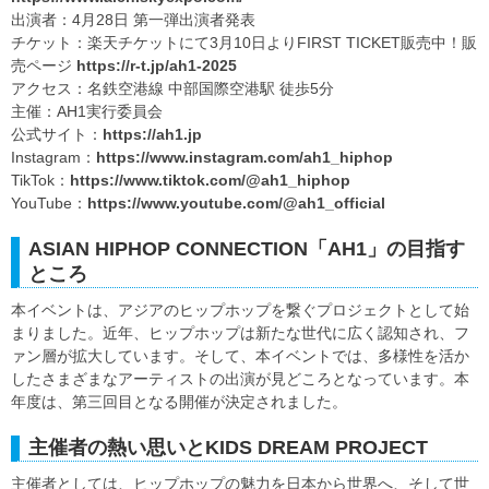
出演者：4月28日 第一弾出演者発表
チケット：楽天チケットにて3月10日よりFIRST TICKET販売中！販
売ページ
https://r-t.jp/ah1-2025
アクセス：名鉄空港線 中部国際空港駅 徒歩5分
主催：AH1実行委員会
公式サイト：
https://ah1.jp
Instagram：
https://www.instagram.com/ah1_hiphop
TikTok：
https://www.tiktok.com/@ah1_hiphop
YouTube：
https://www.youtube.com/@ah1_official
ASIAN HIPHOP CONNECTION「AH1」の目指す
ところ
本イベントは、アジアのヒップホップを繋ぐプロジェクトとして始
まりました。近年、ヒップホップは新たな世代に広く認知され、フ
ァン層が拡大しています。そして、本イベントでは、多様性を活か
したさまざまなアーティストの出演が見どころとなっています。本
年度は、第三回目となる開催が決定されました。
主催者の熱い思いとKIDS DREAM PROJECT
主催者としては、ヒップホップの魅力を日本から世界へ、そして世