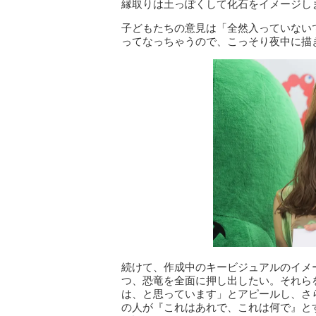
縁取りは土っぽくして化石をイメージし
子どもたちの意見は「全然入っていない
ってなっちゃうので、こっそり夜中に描
続けて、作成中のキービジュアルのイメ
つ、恐竜を全面に押し出したい。それら
は、と思っています」とアピールし、さ
の人が『これはあれで、これは何で』と