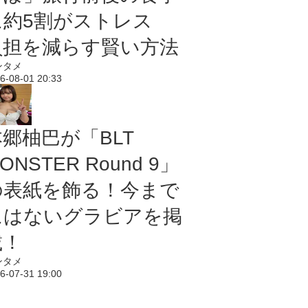
に約5割がストレス
負担を減らす賢い方法
ンタメ
6-08-01 20:33
本郷柚巴が「BLT
ONSTER Round 9」
の表紙を飾る！今まで
にはないグラビアを掲
載！
ンタメ
6-07-31 19:00