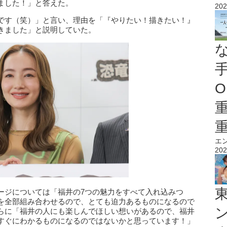
ました！」と答えた。
202
です（笑）」と言い、理由を「『やりたい！描きたい！』
きました」と説明していた。
O
エ
202
ージについては「福井の7つの魅力をすべて入れ込みつ
を全部組み合わせるので、とても迫力あるものになるので
らに「福井の人にも楽しんでほしい想いがあるので、福井
すぐにわかるものになるのではないかと思っています！」