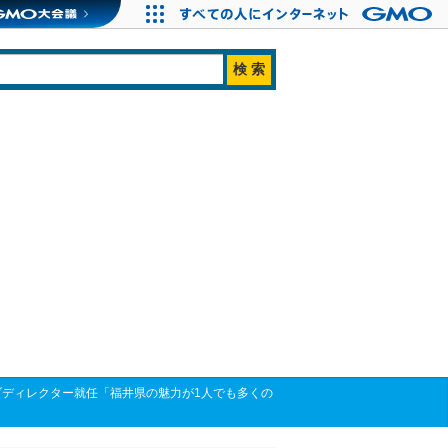
ブディレクター就任「福井県の魅力が1人でも多くの