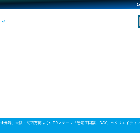
>
辻元舞、大阪・関西万博ふくいPRステージ「恐竜王国福井DAY」のクリエイティ