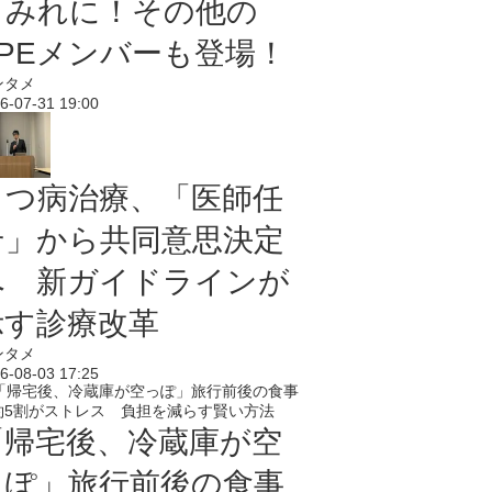
まみれに！その他の
PPEメンバーも登場！
ンタメ
6-07-31 19:00
うつ病治療、「医師任
せ」から共同意思決定
へ 新ガイドラインが
示す診療改革
ンタメ
6-08-03 17:25
「帰宅後、冷蔵庫が空
っぽ」旅行前後の食事