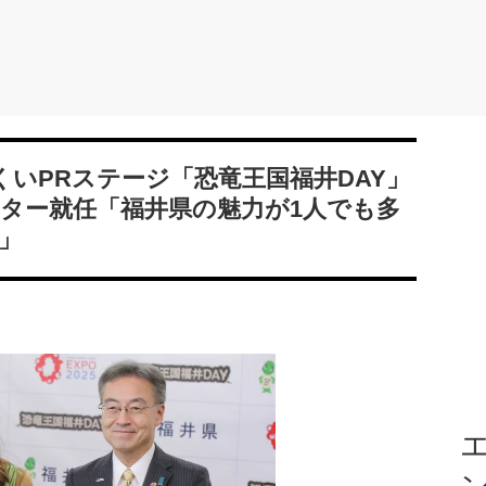
いPRステージ「恐竜王国福井DAY」
ター就任「福井県の魅力が1人でも多
」
エ