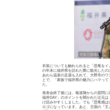
衣装についても触れられると「恐竜をイメ
の年末に福井県を訪れた際に観光したの
あわら温泉の足湯も入れて、大野市のワ
とで、「家族で福井県の魅力にハマって
た。
発表会終了後には、報道陣からの質問に
福井DAY」のポイントを聞かれた辻元
け読みやすくしました。でも『恐竜感は
ロゴになっています。あと、王国の『王