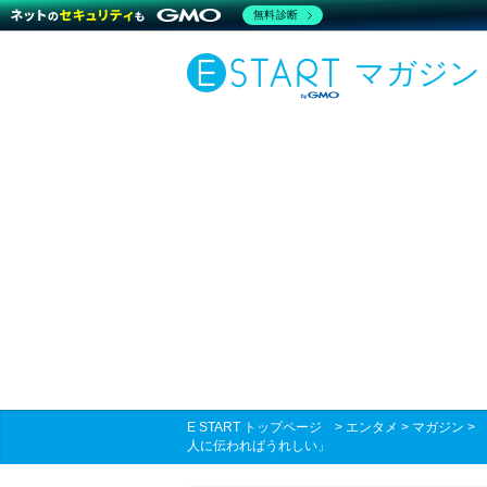
無料診断
マガジン
E START トップページ
>
エンタメ
>
マガジン
人に伝わればうれしい」