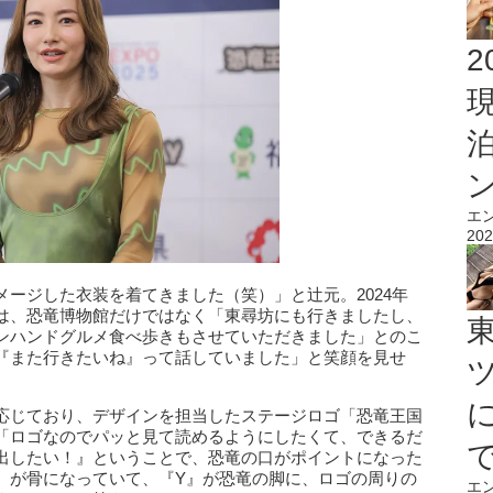
2
エ
202
ージした衣装を着てきました（笑）」と辻元。2024年
は、恐竜博物館だけではなく「東尋坊にも行きましたし、
ンハンドグルメ食べ歩きもさせていただきました」とのこ
『また行きたいね』って話していました」と笑顔を見せ
応じており、デザインを担当したステージロゴ「恐竜王国
は「ロゴなのでパッと見て読めるようにしたくて、できるだ
出したい！』ということで、恐竜の口がポイントになった
』が骨になっていて、『Y』が恐竜の脚に、ロゴの周りの
エ