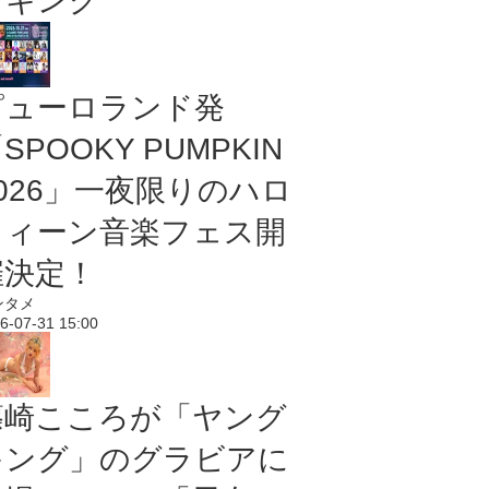
ンキング
ピューロランド発
SPOOKY PUMPKIN
2026」一夜限りのハロ
ウィーン音楽フェス開
催決定！
ンタメ
6-07-31 15:00
篠崎こころが「ヤング
キング」のグラビアに