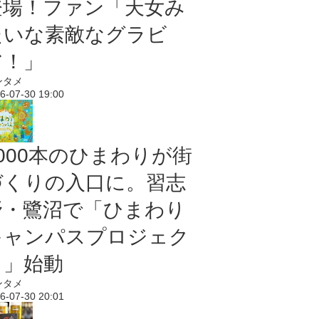
登場！ファン「天女み
たいな素敵なグラビ
ア！」
ンタメ
6-07-30 19:00
5000本のひまわりが街
づくりの入口に。習志
野・鷺沼で「ひまわり
キャンパスプロジェク
ト」始動
ンタメ
6-07-30 20:01