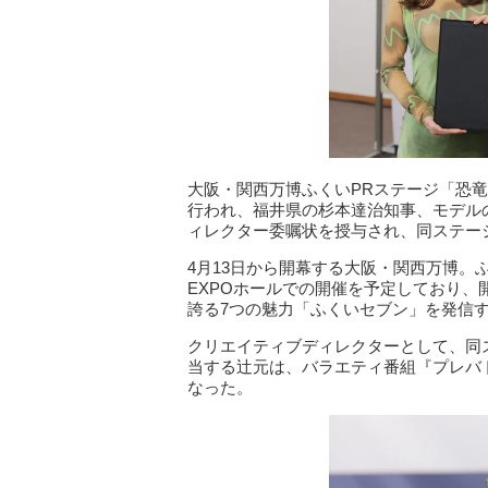
大阪・関西万博ふくいPRステージ「恐竜
行われ、福井県の杉本達治知事、モデル
ィレクター委嘱状を授与され、同ステー
4月13日から開幕する大阪・関西万博。ふ
EXPOホールでの開催を予定しており
誇る7つの魅力「ふくいセブン」を発信
クリエイティブディレクターとして、同
当する辻元は、バラエティ番組『プレバ
なった。