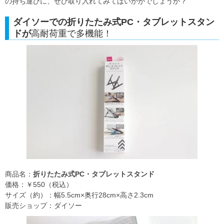
の持ち運びに、ぜひ取り入れてみてはいかがでしょうか？
ダイソーでの折りたたみ式PC・タブレットスタン
ドが
高耐荷重で多機能！
商品名：
折りたたみ式PC・タブレットスタンド
価格：￥550（税込）
サイズ（約）：幅5.5cm×奥行28cm×高さ2.3cm
販売ショップ：ダイソー