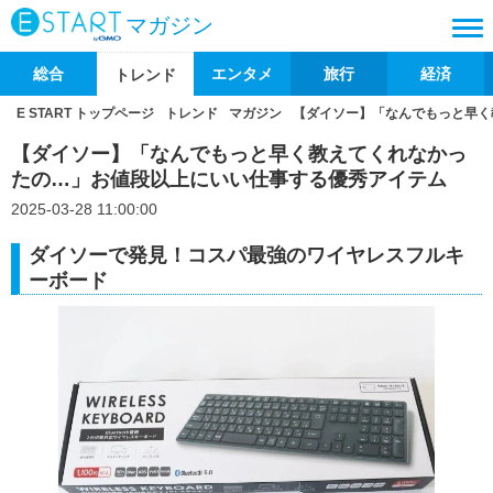
マガジン
総合
エンタメ
旅行
経済
トレンド
E START トップページ
トレンド
マガジン
【ダイソー】「なんでもっと早く
【ダイソー】「なんでもっと早く教えてくれなかっ
たの…」お値段以上にいい仕事する優秀アイテム
2025-03-28 11:00:00
ダイソーで発見！コスパ最強のワイヤレスフルキ
ーボード​