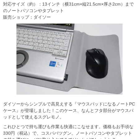
対応サイズ（約）：13インチ（横31cm×縦21.5cm×厚さ2cm）まで
のノートパソコンやタブレット
販売ショップ：ダイソー
ダイソーからシンプルで高見えする『マウスパッドになるノートPC
ケース』が登場しました！このケース、なんとフタ部分がマウスパ
ッドとして使えるスグレモノ。
これひとつで持ち運びも作業も快適にこなせます。価格もお手頃な
330円（税込）で、コスパバツグン。ノートパソコンやタブレット