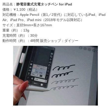
商品名：
静電容量式充電タッチペン for iPad
価格：￥1,100（税込）
対応機種：Apple Pencil（第1／2世代）に対応しているiPad、iPad
Air、iPad Pro、iPad mini（2018年モデル以降対応）
サイズ：直径9mm×長さ167mm
重量（約）：13g
充電時間（約）：30分
動作時間（約）：4時間 販売ショップ：ダイソー