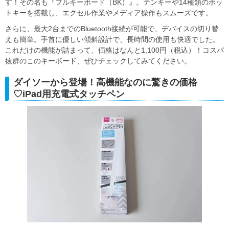
す！その名も『フルキーボード（BK）』。テンキーや14種類のホッ
トキーを搭載し、エクセル作業やメディア操作もスムーズです。
さらに、最大2台までのBluetooth接続が可能で、デバイスの切り替
えも簡単。手首に優しい傾斜設計で、長時間の使用も快適でした。
これだけの機能が詰まって、価格はなんと1,100円（税込）！コスパ
抜群のこのキーボード、ぜひチェックしてみてください。
ダイソーから登場！高機能なのに驚きの価格
♡iPad用充電式タッチペン