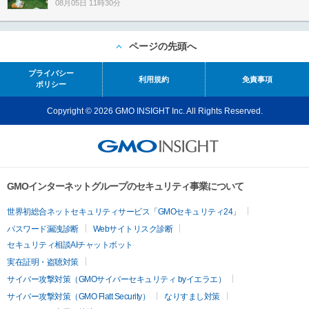
08月05日 11時30分
ページの先頭へ
プライバシー
利用規約
免責事項
ポリシー
Copyright © 2026 GMO INSIGHT Inc. All Rights Reserved.
GMOインターネットグループのセキュリティ事業について
世界初総合ネットセキュリティサービス「GMOセキュリティ24」
パスワード漏洩診断
Webサイトリスク診断
セキュリティ相談AIチャットボット
実在証明・盗聴対策
サイバー攻撃対策（GMOサイバーセキュリティ byイエラエ）
サイバー攻撃対策（GMO Flatt Security）
なりすまし対策