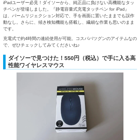
iPadユーザー必見！ダイソーから、純正品に負けない高機能なタッ
チペンが登場しました。『静電容量式充電タッチペン for iPad』
は、パームリジェクション対応で、手を画面に置いたままでも誤作
動なし。さらに、傾き検知機能も搭載し、繊細な作業も思いのまま
です。
充電式で約4時間の連続使用が可能。コスパバツグンのアイテムなの
で、ぜひチェックしてみてくださいね♪
ダイソーで見つけた！550円（税込）で手に入る高
性能ワイヤレスマウス