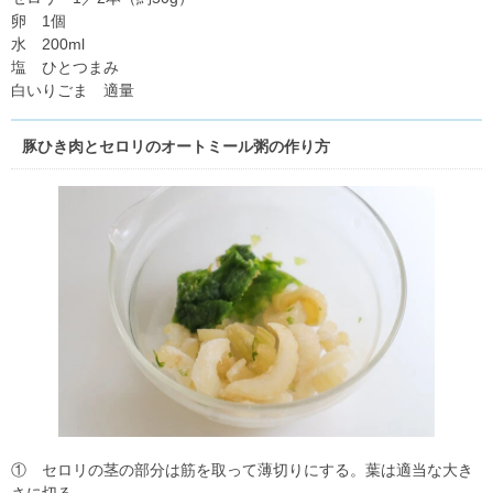
卵 1個
水 200ml
塩 ひとつまみ
白いりごま 適量
豚ひき肉とセロリのオートミール粥の作り方
① セロリの茎の部分は筋を取って薄切りにする。葉は適当な大き