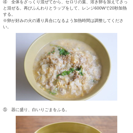
④ 全体をざっくり混ぜてから、セロリの葉、溶き卵を加えてさっ
と混ぜる。再びふんわりとラップをして、レンジ600Wで20秒加熱
する。
※卵が好みの火の通り具合になるよう加熱時間は調整してくださ
い。
⑤ 器に盛り、白いりごまをふる。