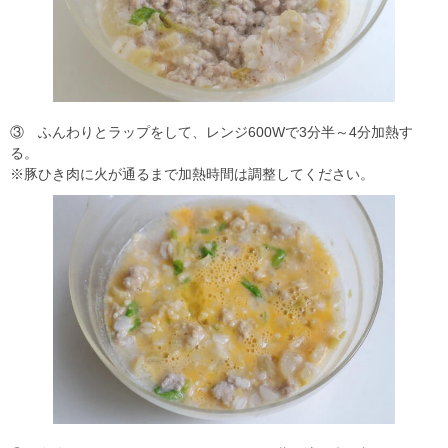
③ ふんわりとラップをして、レンジ600Wで3分半～4分加熱す
る。
※豚ひき肉に火が通るまで加熱時間は調整してください。