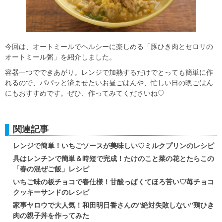
今回は、オートミールでヘルシーに楽しめる「豚ひき肉とセロリの
オートミール粥」を紹介しました。
容器一つでできあがり。レンジで加熱するだけでとっても簡単に作
れるので、パパッと済ませたいお昼ごはんや、忙しい日の晩ごはん
にもおすすめです。ぜひ、作ってみてくださいね♡
関連記事
レンジで簡単！いちごソースが美味しい♡ミルクプリンのレシピ
具はレンチンで簡単＆時短で完成！たけのこと菜の花とたらこの
「春の混ぜご飯」レシピ
いちご味の板チョコで春仕様！甘酸っぱくてほろ苦い♡苺チョコ
クッキーサンドのレシピ
家事ヤロウで大人気！和田明日香さんの”絶対失敗しない”鶏ひき
肉の親子丼を作ってみた