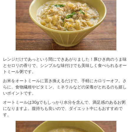
レンジだけであっという間にできあがりました！豚ひき肉のうま味
とセロリの香りで、シンプルな味付けでも美味しく食べられるオー
トミール粥です。
お米をオートミールに置き換えるだけで、手軽にカロリーオフ。さ
らに、食物繊維やビタミン、ミネラルなどの栄養がとれるのも嬉し
いポイントです。
オートミールは30gでもしっかり水分を含んで、満足感のあるお粥
になりますよ。腹持ちも良いので、ダイエット中にもおすすめで
す。