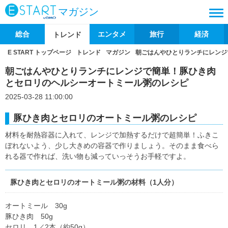
マガジン
総合
エンタメ
旅行
経済
トレンド
E START トップページ
トレンド
マガジン
朝ごはんやひとりランチにレンジ
朝ごはんやひとりランチにレンジで簡単！豚ひき肉
とセロリのヘルシーオートミール粥のレシピ
2025-03-28 11:00:00
豚ひき肉とセロリのオートミール粥のレシピ
材料を耐熱容器に入れて、レンジで加熱するだけで超簡単！ふきこ
ぼれないよう、少し大きめの容器で作りましょう。そのまま食べら
れる器で作れば、洗い物も減っていっそうお手軽ですよ。
豚ひき肉とセロリのオートミール粥の材料（1人分）
オートミール 30g
豚ひき肉 50g
セロリ 1／2本（約50g）