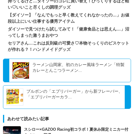
持ってるけど…ダイソーのコレに買い替え！びっくりするほど軽
い♡いいこと尽くしの調理グッズ
【ダイソー】「なんでもっと早く教えてくれなかったの…」お値
段以上にいい仕事する優秀アイテム
ダイソーで見つけたら試してみて！「健康食品とは思えん…」沼
ってしまった激うまおやつ
セリアさん…これは反則級の可愛さ♡本物そっくりのビスケット
が作れる？！ハンドメイドグッズ
ラーメン山岡家、初のカレー風味ラーメン「特製
カレーとんこつラーメン...
ブルボンの「エブリバーガー」から新フレーバー、
「エブリバーガーカラ...
あわせて読みたい記事
スシロー×GAZOO Racing初コラボ！夏休み限定ミニカー付