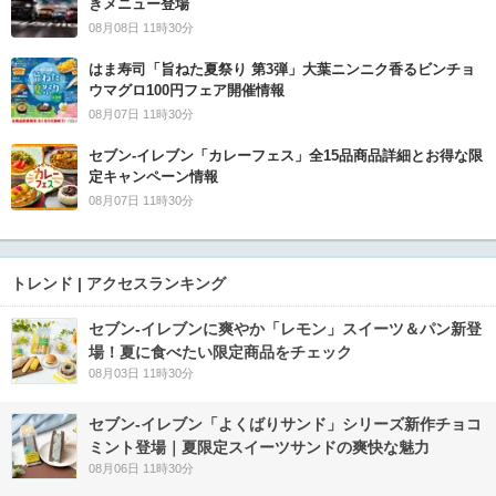
きメニュー登場
08月08日 11時30分
はま寿司「旨ねた夏祭り 第3弾」大葉ニンニク香るビンチョ
ウマグロ100円フェア開催情報
08月07日 11時30分
セブン‐イレブン「カレーフェス」全15品商品詳細とお得な限
定キャンペーン情報
08月07日 11時30分
トレンド | アクセスランキング
セブン‐イレブンに爽やか「レモン」スイーツ＆パン新登
場！夏に食べたい限定商品をチェック
08月03日 11時30分
セブン‐イレブン「よくばりサンド」シリーズ新作チョコ
ミント登場｜夏限定スイーツサンドの爽快な魅力
08月06日 11時30分