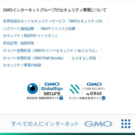
GMOインターネットグループのセキュリティ事業について
世界初総合ネットセキュリティサービス「GMOセキュリティ24」
パスワード漏洩診断
Webサイトリスク診断
セキュリティ相談AIチャットボット
実在証明・盗聴対策
サイバー攻撃対策（GMOサイバーセキュリティ byイエラエ）
サイバー攻撃対策（GMO Flatt Security）
なりすまし対策
セキュリティ事業の軌跡