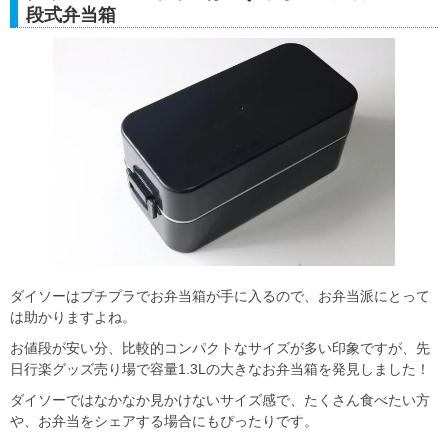
段式弁当箱
ダイソーはプチプラでお弁当箱が手に入るので、お弁当派にとって
は助かりますよね。
お値段が安い分、比較的コンパクトなサイズが多い印象ですが、先
日行楽グッズ売り場で容量1.3Lの大きなお弁当箱を発見しました！
ダイソーではなかなか見かけないサイズ感で、たくさん食べたい方
や、お弁当をシェアする場合にもぴったりです。