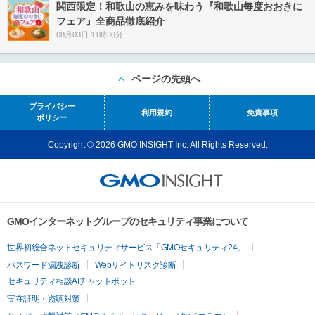
関西限定！和歌山の恵みを味わう『和歌山毎度おおきに
フェア』全商品徹底紹介
08月03日 11時30分
ページの先頭へ
プライバシー
利用規約
免責事項
ポリシー
Copyright © 2026 GMO INSIGHT Inc. All Rights Reserved.
GMOインターネットグループのセキュリティ事業について
世界初総合ネットセキュリティサービス「GMOセキュリティ24」
パスワード漏洩診断
Webサイトリスク診断
セキュリティ相談AIチャットボット
実在証明・盗聴対策