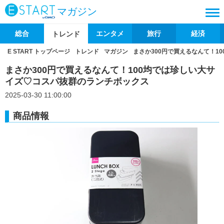
マガジン
総合
エンタメ
旅行
経済
トレンド
E START トップページ
トレンド
マガジン
まさか300円で買えるなんて！1
まさか300円で買えるなんて！100均では珍しい大サ
イズ♡コスパ抜群のランチボックス
2025-03-30 11:00:00
商品情報