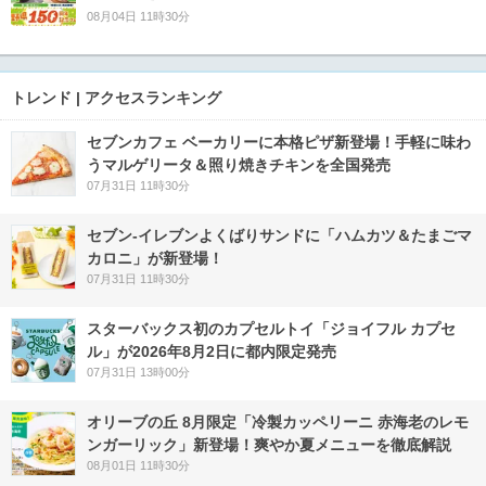
08月04日 11時30分
トレンド | アクセスランキング
セブンカフェ ベーカリーに本格ピザ新登場！手軽に味わ
うマルゲリータ＆照り焼きチキンを全国発売
07月31日 11時30分
セブン‐イレブンよくばりサンドに「ハムカツ＆たまごマ
カロニ」が新登場！
07月31日 11時30分
スターバックス初のカプセルトイ「ジョイフル カプセ
ル」が2026年8月2日に都内限定発売
07月31日 13時00分
オリーブの丘 8月限定「冷製カッペリーニ 赤海老のレモ
ンガーリック」新登場！爽やか夏メニューを徹底解説
08月01日 11時30分