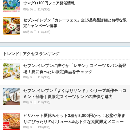
ウマグロ100円フェア開催情報
08月07日 11時30分
セブン‐イレブン「カレーフェス」全15品商品詳細とお得な限
定キャンペーン情報
08月07日 11時30分
トレンド | アクセスランキング
セブン‐イレブンに爽やか「レモン」スイーツ＆パン新登
場！夏に食べたい限定商品をチェック
08月03日 11時30分
セブン‐イレブン「よくばりサンド」シリーズ新作チョコ
ミント登場｜夏限定スイーツサンドの爽快な魅力
08月06日 11時30分
ピザハット夏休みセット3種が3,000円から！お盆や集ま
りにぴったりのボリューム&おトクな期間限定メニュー
08月03日 13時00分