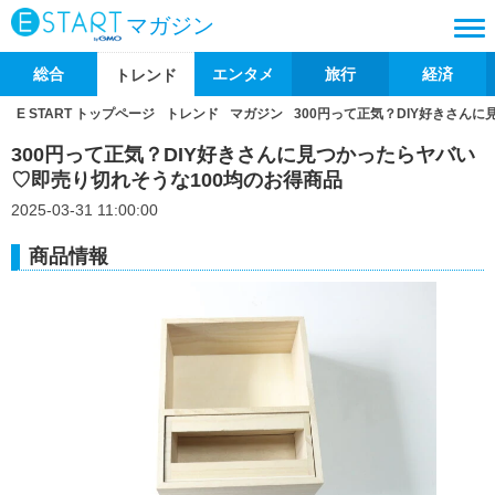
マガジン
総合
エンタメ
旅行
経済
トレンド
E START トップページ
トレンド
マガジン
300円って正気？DIY好きさん
300円って正気？DIY好きさんに見つかったらヤバい
♡即売り切れそうな100均のお得商品
2025-03-31 11:00:00
商品情報