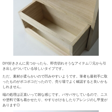
DIY好きさんに見つかったら、即売切れそうなアイテム♡元から引
き出しがついている珍しいタイプです。
ただ、素材が柔らかいので凹みやすいようです。筆者も最初手に取
ったものがボコボコだったので、売り場でよく確認すると良いかも
しれません。
端の処理は正直いって雑な感じです。バサバサしているので、ニス
や塗料で落ち着かせたり、やすりがけをしたりアレンジのし甲斐が
あります◎