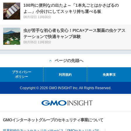
100均に便利なの出たよ～「1本丸ごとはかさばるの
よ…」小分けにしてスッキリ持ち運べる板
08月02日 11時00分
虫が苦手な初心者も安心！PICA×アース製薬の虫ケアス
テーションで快適キャンプ体験
08月05日 11時30分
ページの先頭へ
プライバシー
利用規約
免責事項
ポリシー
Copyright © 2026 GMO INSIGHT Inc. All Rights Reserved.
GMOインターネットグループのセキュリティ事業について
世界初総合ネットセキュリティサービス「GMOセキュリティ24」