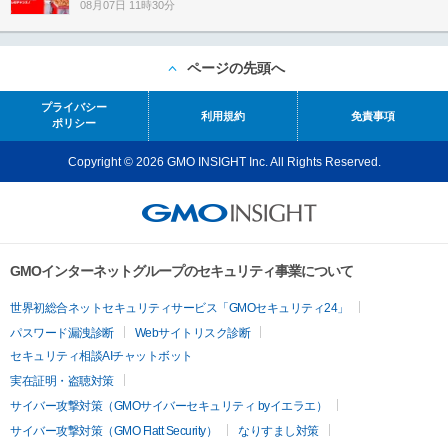
08月07日 11時30分
ページの先頭へ
プライバシー
利用規約
免責事項
ポリシー
Copyright © 2026 GMO INSIGHT Inc. All Rights Reserved.
GMOインターネットグループのセキュリティ事業について
世界初総合ネットセキュリティサービス「GMOセキュリティ24」
パスワード漏洩診断
Webサイトリスク診断
セキュリティ相談AIチャットボット
実在証明・盗聴対策
サイバー攻撃対策（GMOサイバーセキュリティ byイエラエ）
サイバー攻撃対策（GMO Flatt Security）
なりすまし対策