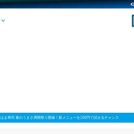
>
はま寿司 春のうまさ満開祭り開催！新メニューを100円で試せるチャンス