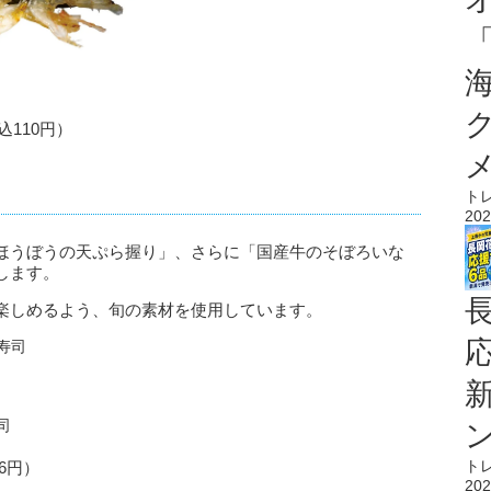
込110円）
ト
202
ほうぼうの天ぷら握り」、さらに「国産牛のそぼろいな
します。
楽しめるよう、旬の素材を使用しています。
ト
6円）
202