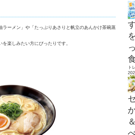
油ラーメン」や「たっぷりあさりと帆立のあんかけ茶碗蒸
いを楽しみたい方にぴったりです。
ト
202