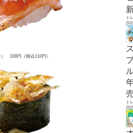
ト
202
 100円（税込110円）
ル
ト
202