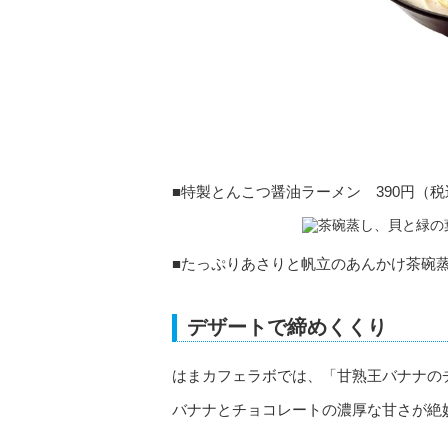
■特製とんこつ醤油ラーメン 390円（税
■たっぷりあさりと帆立のあんかけ茶碗蒸し
デザートで締めくくり
はまカフェラボでは、「甘熟王バナナの
バナナとチョコレートの濃厚な甘さが絶