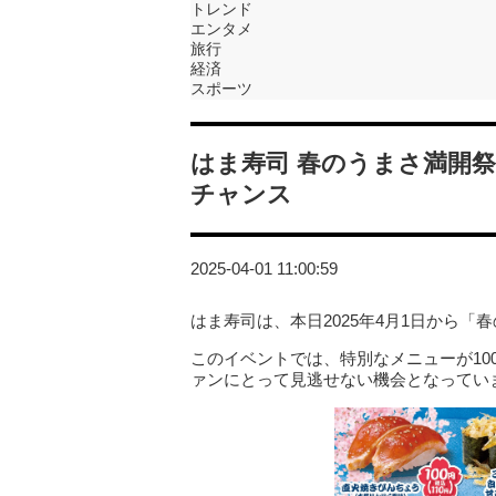
トレンド
エンタメ
旅行
経済
スポーツ
はま寿司 春のうまさ満開祭
チャンス
2025-04-01 11:00:59
はま寿司は、本日2025年4月1日から
このイベントでは、特別なメニューが10
ァンにとって見逃せない機会となってい