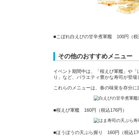
■こぼれ白えびの甘辛煮軍艦 100円（税
その他のおすすめメニュー
イベント期間中は、「桜えび軍艦」や「
り」など、バラエティ豊かな寿司が登場
これらのメニューは、春の味覚を存分に
■桜えび軍艦 160円（税込176円）
■ほうぼうの天ぷら握り 160円（税込17