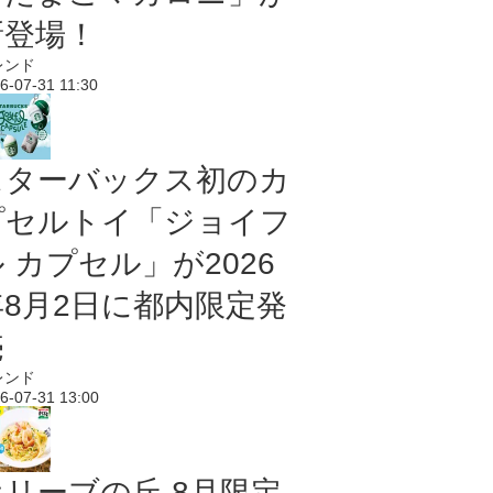
新登場！
レンド
6-07-31 11:30
スターバックス初のカ
プセルトイ「ジョイフ
 カプセル」が2026
年8月2日に都内限定発
売
レンド
6-07-31 13:00
オリーブの丘 8月限定