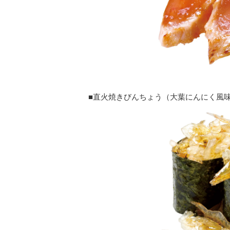
■直火焼きびんちょう（大葉にんにく風味）