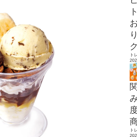
ト
ト
202
ト
202