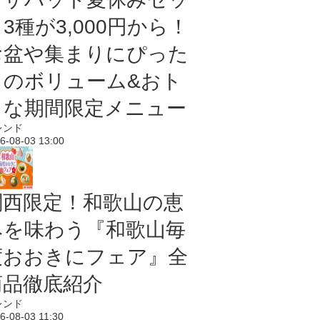
3種が3,000円から！
お盆や集まりにぴった
りのボリューム&おト
クな期間限定メニュー
レンド
6-08-03 13:00
関西限定！和歌山の恵
みを味わう『和歌山毎
度おおきにフェア』全
商品徹底紹介
レンド
6-08-03 11:30