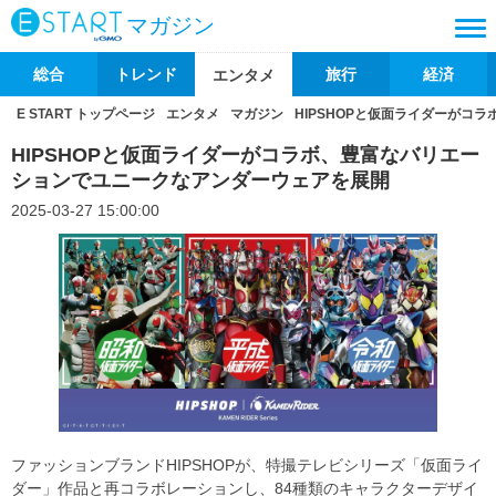
マガジン
総合
トレンド
旅行
経済
エンタメ
E START トップページ
エンタメ
マガジン
HIPSHOPと仮面ライダーがコ
HIPSHOPと仮面ライダーがコラボ、豊富なバリエー
ションでユニークなアンダーウェアを展開
2025-03-27 15:00:00
ファッションブランドHIPSHOPが、特撮テレビシリーズ「仮面ライ
ダー」作品と再コラボレーションし、84種類のキャラクターデザイ