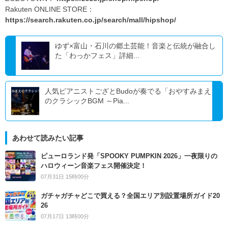
Rakuten ONLINE STORE：
https://search.rakuten.co.jp/search/mall/hipshop/
ゆず×富山・石川の郷土芸能！音楽と伝統が融合し
た「わっかフェス」詳細...
人気ピアニストござとBudoが奏でる「おやすみまえ
のクラシックBGM ～Pia...
あわせて読みたい記事
ピューロランド発「SPOOKY PUMPKIN 2026」一夜限りの
ハロウィーン音楽フェス開催決定！
07月31日 15時00分
ガチャガチャどこで買える？全国エリア別設置場所ガイド20
26
07月17日 13時00分