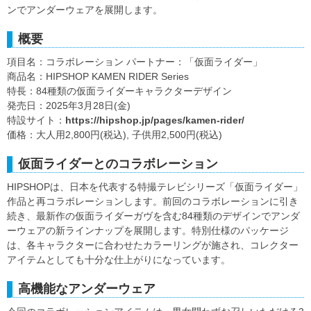
ンでアンダーウェアを展開します。
概要
項目名：コラボレーション パートナー：「仮面ライダー」
商品名：HIPSHOP KAMEN RIDER Series
特長：84種類の仮面ライダーキャラクターデザイン
発売日：2025年3月28日(金)
特設サイト：
https://hipshop.jp/pages/kamen-rider/
価格：大人用2,800円(税込), 子供用2,500円(税込)
仮面ライダーとのコラボレーション
HIPSHOPは、日本を代表する特撮テレビシリーズ「仮面ライダー」
作品と再コラボレーションします。前回のコラボレーションに引き
続き、最新作の仮面ライダーガヴを含む84種類のデザインでアンダ
ーウェアの新ラインナップを展開します。特別仕様のパッケージ
は、各キャラクターに合わせたカラーリングが施され、コレクター
アイテムとしても十分な仕上がりになっています。
高機能なアンダーウェア