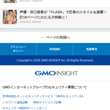
08月05日 15時55分
声優・井口裕香が「FLASH」で圧巻のスタイルを披露！
計18ページにわたる大特集に！
08月05日 7時00分
ページの先頭へ
プライバシー
利用規約
免責事項
ポリシー
Copyright © 2026 GMO INSIGHT Inc. All Rights Reserved.
GMOインターネットグループのセキュリティ事業について
世界初総合ネットセキュリティサービス「GMOセキュリティ24」
パスワード漏洩診断
Webサイトリスク診断
セキュリティ相談AIチャットボット