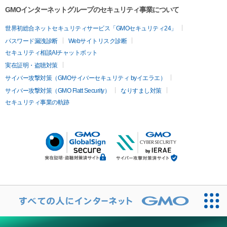
GMOインターネットグループのセキュリティ事業について
世界初総合ネットセキュリティサービス「GMOセキュリティ24」
パスワード漏洩診断
Webサイトリスク診断
セキュリティ相談AIチャットボット
実在証明・盗聴対策
サイバー攻撃対策（GMOサイバーセキュリティ byイエラエ）
サイバー攻撃対策（GMO Flatt Security）
なりすまし対策
セキュリティ事業の軌跡