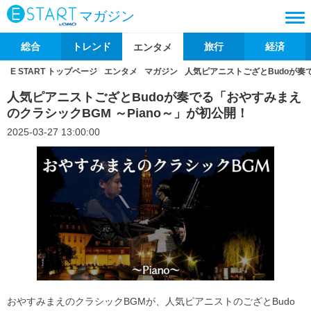
マガジン
総合
トレンド
旅行
経済
エンタメ
E START トップページ
エンタメ
マガジン
人気ピアニストござとBudoが奏で
人気ピアニストござとBudoが奏でる「おやすみまえ
のクラシックBGM ～Piano～」が初公開！
2025-03-27 13:00:00
おやすみまえのクラシックBGMが、人気ピアニストのござとBudo