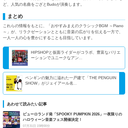
ど、人気の名曲をござとBudoが演奏します。
まとめ
これらの情報をもとに、「おやすみまえのクラシックBGM ～Piano
～」が、リラクゼーションとともに音楽の広がりを伝える一方で、
一人一人の心を豊かにすることも目指しています。
HIPSHOPと仮面ライダーがコラボ、豊富なバリエ
ーションでユニークなアン...
ペンギンの魅力に溢れた一戸建て「THE PENGUIN
SHOW」がジェイアール名...
あわせて読みたい記事
ピューロランド発「SPOOKY PUMPKIN 2026」一夜限りの
ハロウィーン音楽フェス開催決定！
07月31日 15時00分