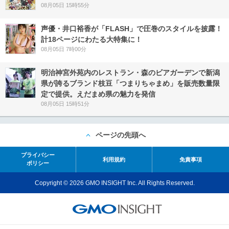
08月05日 15時55分
声優・井口裕香が「FLASH」で圧巻のスタイルを披露！
計18ページにわたる大特集に！
08月05日 7時00分
明治神宮外苑内のレストラン・森のビアガーデンで新潟
県が誇るブランド枝豆「つまりちゃまめ」を販売数量限
定で提供。えだまめ県の魅力を発信
08月05日 15時51分
ページの先頭へ
プライバシー
利用規約
免責事項
ポリシー
Copyright © 2026 GMO INSIGHT Inc. All Rights Reserved.