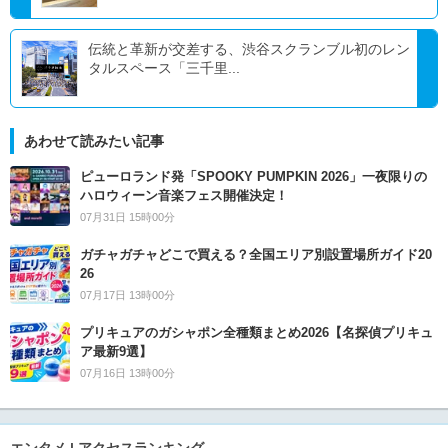
伝統と革新が交差する、渋谷スクランブル初のレン
タルスペース「三千里...
あわせて読みたい記事
ピューロランド発「SPOOKY PUMPKIN 2026」一夜限りの
ハロウィーン音楽フェス開催決定！
07月31日 15時00分
ガチャガチャどこで買える？全国エリア別設置場所ガイド20
26
07月17日 13時00分
プリキュアのガシャポン全種類まとめ2026【名探偵プリキュ
ア最新9選】
07月16日 13時00分
エンタメ | アクセスランキング