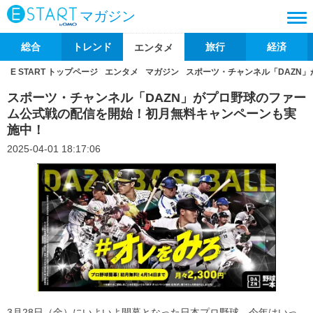
マガジン
総合
トレンド
旅行
経済
エンタメ
E START トップページ
エンタメ
マガジン
スポーツ・チャンネル「DAZN
スポーツ・チャンネル「DAZN」がプロ野球のファー
ム公式戦の配信を開始！初月無料キャンペーンも実
施中！
2025-04-01 18:17:06
3月28日（金）にいよいよ開幕となった日本プロ野球。今年はいっ