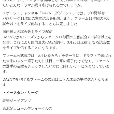
たいどんなドラマが繰り広げられるのでしょうか。
スポーツ・チャンネル「DAZN（ダゾーン）」では、プロ野球セ・
パ両リーグ11球団の主催試合を配信。また、ファーム11球団の700
試合以上をライブ配信することも決定しました。
国内最大の試合数をライブ配信
DAZNでは今シーズンからファーム11球団の主催試合700試合以上を
配信。これにより国内最大(DAZN調べ。3月26日現在)となる試合数
をライブ配信することになります。
ファーム公式戦では「#オレをみろ」をテーマに、ドラフトで選ばれ
た未来のスター選手たちに注目。一軍の選手だけでなく、ファーム
の選手の活躍もチェックしたい方には嬉しいサービスとなっていま
す。
DAZNで配信するファーム公式戦は以下の球団の主催試合となりま
す。
・イースタン・リーグ
読売ジャイアンツ
東北楽天ゴールデンイーグルス