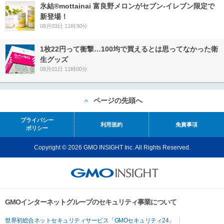
氷結®mottainai 富良野メロンがセブン‐イレブン限定で
新登場！
08月03日 11時30分
1枚22円って衝撃…100均で買えるとは思ってなかった衛
生グッズ
08月01日 11時00分
ページの先頭へ
プライバシー
利用規約
免責事項
ポリシー
Copyright © 2026 GMO INSIGHT Inc. All Rights Reserved.
GMOインターネットグループのセキュリティ事業について
世界初総合ネットセキュリティサービス「GMOセキュリティ24」