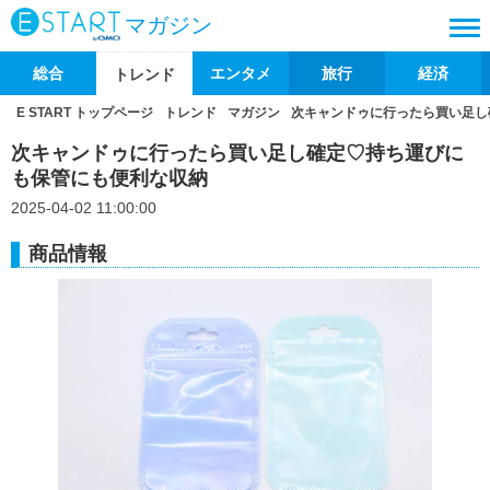
マガジン
総合
エンタメ
旅行
経済
トレンド
E START トップページ
トレンド
マガジン
次キャンドゥに行ったら買い足し
次キャンドゥに行ったら買い足し確定♡持ち運びに
も保管にも便利な収納
2025-04-02 11:00:00
商品情報