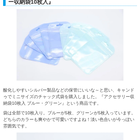
ー収納袋10枚入』
酸化しやすいシルバー製品などの保管にいいな～と思い、キャンド
ゥでミニサイズのチャック式袋を購入しました。『アクセサリー収
納袋10枚入 ブルー・グリーン』という商品です。
袋は全部で10枚入り。ブルーが5枚、グリーンが5枚入っています。
どちらのカラーも爽やかで可愛いですよね！淡い色合いが今っぽい
雰囲気です。