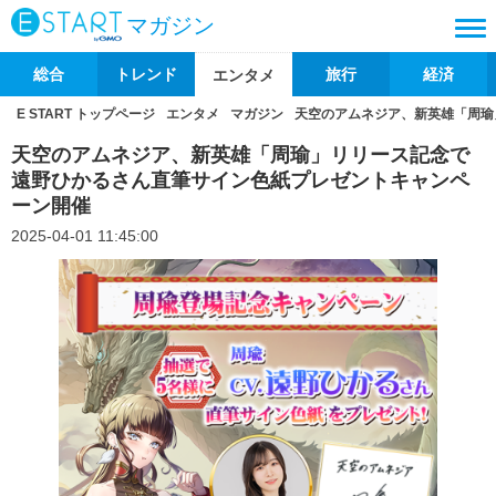
マガジン
総合
トレンド
旅行
経済
エンタメ
E START トップページ
エンタメ
マガジン
天空のアムネジア、新英雄「周瑜
天空のアムネジア、新英雄「周瑜」リリース記念で
遠野ひかるさん直筆サイン色紙プレゼントキャンペ
ーン開催
2025-04-01 11:45:00