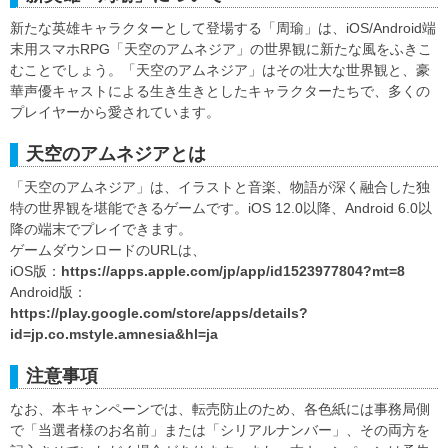
新たな英雄キャラクターとして登場する「周瑜」は、iOS/Android端
末用スマホRPG「天空のアムネジア」の世界観に新たな風をふきこ
むことでしょう。「天空のアムネジア」はその壮大な世界観と、豪
華声優キャストによる生き生きとしたキャラクターたちで、多くの
プレイヤーから愛されています。
天空のアムネジアとは
「天空のアムネジア」は、イラストと音楽、物語が深く融合した独
特の世界観を堪能できるゲームです。iOS 12.0以降、Android 6.0以
降の端末でプレイできます。
ゲームダウンロードのURLは、
iOS版：
https://apps.apple.com/jp/app/id1523977804?mt=8
Android版：
https://play.google.com/store/apps/details?
id=jp.co.mstyle.amnesia&hl=ja
注意事項
なお、本キャンペーンでは、転売防止のため、各色紙には事務局側
で「当選者様のお名前」または「シリアルナンバー」、その両方を