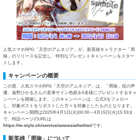
人気スマホRPG「天空のアムネジア」が、新英雄キャラクター「周
瑜」のリリースを記念し、特別なプレゼントキャンペーンをスター
トします。
キャンペーンの概要
この度、人気スマホRPG「天空のアムネジア」は、「周瑜」役の声
優、遠野ひかるさんの直筆サイン色紙を5名様にプレゼントするキャ
ンペーンを開催します。このキャンペーンは、公式Xをフォロー
し、対象ポストをリポストした方々を対象としたものとなります。
キャンペーン期間は2025年4月1日(火)00:00～4月15日(火)15:59ま
で、特設ページのURLは
https://m-style.ch/service/amnesia/twitter/
です。
新英雄「周瑜」について