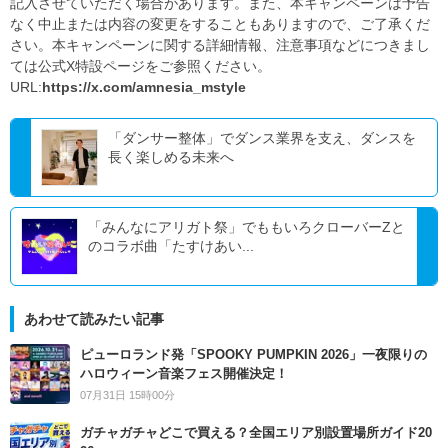
記入させていただく場合があります。また、本キャンペーンは予告
なく中止または内容の変更をすることもありますので、ご了承くだ
さい。本キャンペーンに関する詳細情報、注意事項などにつきまし
ては公式X特設ページをご参照ください。
URL:
https://x.com/amnesia_mstyle
「ダンサー整体」でダンス業界を支え、ダンスを
長く楽しめる未来へ
「みんなにアリガト祭」でももいろクローバーZと
のコラボ曲「たすけあい...
あわせて読みたい記事
ピューロランド発「SPOOKY PUMPKIN 2026」一夜限りの
ハロウィーン音楽フェス開催決定！
07月31日 15時00分
ガチャガチャどこで買える？全国エリア別設置場所ガイド20