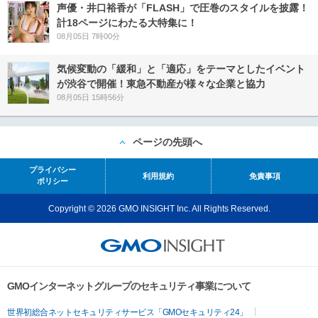
声優・井口裕香が「FLASH」で圧巻のスタイルを披露！
計18ページにわたる大特集に！
08月05日 7時00分
気候変動の「緩和」と「適応」をテーマとしたイベント
が渋谷で開催！東急不動産が様々な企業と協力
08月05日 15時56分
ページの先頭へ
プライバシー
利用規約
免責事項
ポリシー
Copyright © 2026 GMO INSIGHT Inc. All Rights Reserved.
GMOインターネットグループのセキュリティ事業について
世界初総合ネットセキュリティサービス「GMOセキュリティ24」