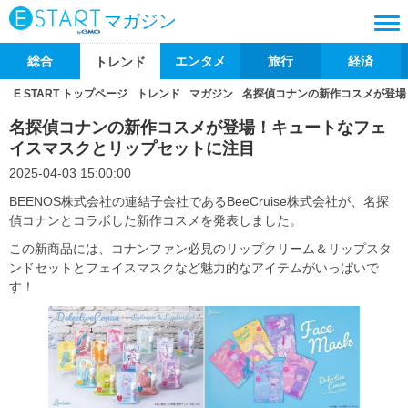
マガジン
総合
エンタメ
旅行
経済
トレンド
E START トップページ
トレンド
マガジン
名探偵コナンの新作コスメが登場
名探偵コナンの新作コスメが登場！キュートなフェ
イスマスクとリップセットに注目
2025-04-03 15:00:00
BEENOS株式会社の連結子会社であるBeeCruise株式会社が、名探
偵コナンとコラボした新作コスメを発表しました。
この新商品には、コナンファン必見のリップクリーム＆リップスタ
ンドセットとフェイスマスクなど魅力的なアイテムがいっぱいで
す！