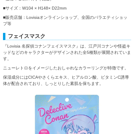
■サイズ：W104 × H148× D22mm
■販売店舗：Lovisiaオンラインショップ、全国のバラエティショッ
プ等
フェイスマスク
『Lovisia 名探偵コナンフェイスマスク』は、江戸川コナンや怪盗キ
ッドなどのキャラクターがデザインされた全5種類が展開されていま
す。
ニューレトロをイメージしたおしゃれなカラーリングが特徴です。
保湿成分にはCICAやさくらエキス、ヒアルロン酸、ビタミンC誘導
体が配合されており、しっとりした素肌を保ちます。