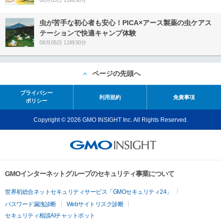
08月03日 11時30分
虫が苦手な初心者も安心！PICA×アース製薬の虫ケアス
テーションで快適キャンプ体験
08月05日 11時30分
ページの先頭へ
プライバシー
利用規約
免責事項
ポリシー
Copyright © 2026 GMO INSIGHT Inc. All Rights Reserved.
GMOインターネットグループのセキュリティ事業について
世界初総合ネットセキュリティサービス「GMOセキュリティ24」
パスワード漏洩診断
Webサイトリスク診断
セキュリティ相談AIチャットボット