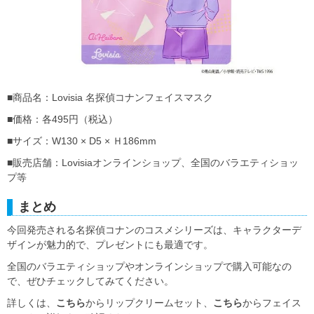
■商品名：Lovisia 名探偵コナンフェイスマスク
■価格：各495円（税込）
■サイズ：W130 × D5 × Ｈ186mm
■販売店舗：Lovisiaオンラインショップ、全国のバラエティショッ
プ等
まとめ
今回発売される名探偵コナンのコスメシリーズは、キャラクターデ
ザインが魅力的で、プレゼントにも最適です。
全国のバラエティショップやオンラインショップで購入可能なの
で、ぜひチェックしてみてください。
詳しくは、
こちら
からリップクリームセット、
こちら
からフェイス