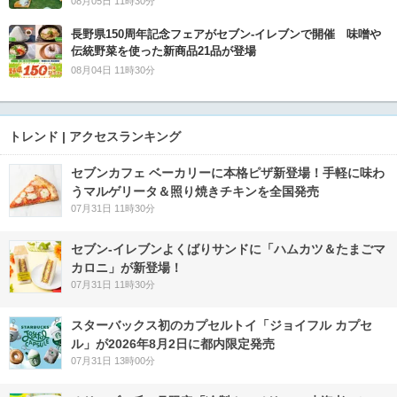
08月05日 11時30分
長野県150周年記念フェアがセブン-イレブンで開催 味噌や
伝統野菜を使った新商品21品が登場
08月04日 11時30分
トレンド | アクセスランキング
セブンカフェ ベーカリーに本格ピザ新登場！手軽に味わ
うマルゲリータ＆照り焼きチキンを全国発売
07月31日 11時30分
セブン‐イレブンよくばりサンドに「ハムカツ＆たまごマ
カロニ」が新登場！
07月31日 11時30分
スターバックス初のカプセルトイ「ジョイフル カプセ
ル」が2026年8月2日に都内限定発売
07月31日 13時00分