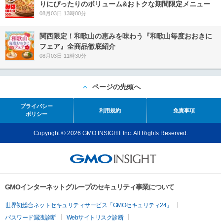
りにぴったりのボリューム&おトクな期間限定メニュー
08月03日 13時00分
関西限定！和歌山の恵みを味わう『和歌山毎度おおきに
フェア』全商品徹底紹介
08月03日 11時30分
ページの先頭へ
プライバシー
利用規約
免責事項
ポリシー
Copyright © 2026 GMO INSIGHT Inc. All Rights Reserved.
GMOインターネットグループのセキュリティ事業について
世界初総合ネットセキュリティサービス「GMOセキュリティ24」
パスワード漏洩診断
Webサイトリスク診断