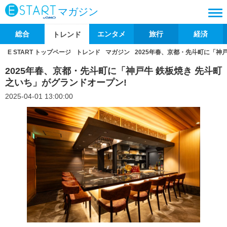
マガジン
総合
エンタメ
旅行
経済
トレンド
E START トップページ
トレンド
マガジン
2025年春、京都・先斗町に「神戸
2025年春、京都・先斗町に「神戸牛 鉄板焼き 先斗町
之いち」がグランドオープン!
2025-04-01 13:00:00