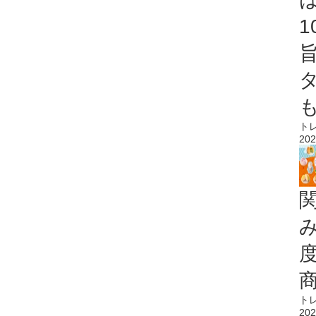
ト
202
ト
202