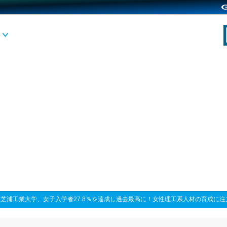
>
芝浦工業大学、女子入学者27.8％を達成し過去最高に！女性理工系人材の育成に注