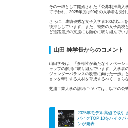
その一環として開始された「公募制推薦入
て行われ、2025年度は90名の入学者を受
さらに、成績優秀な女子入学者100名以上
後押ししています。また、複数の女子高校
ど進路選択の支援にも熱心に取り組んでい
山田 純学長からのコメント
山田学長は、「多様性が新たなイノベーシ
ャップの解消に取り組んでいます。入学者
ジェンダーバランスの改善に向けた一歩」
ョンを牽引する人材を育成するべく、さら
芝浦工業大学の詳細については、以下の公
2025年モデル高値で取引
バイクTOP 10をバイク
ンが発表