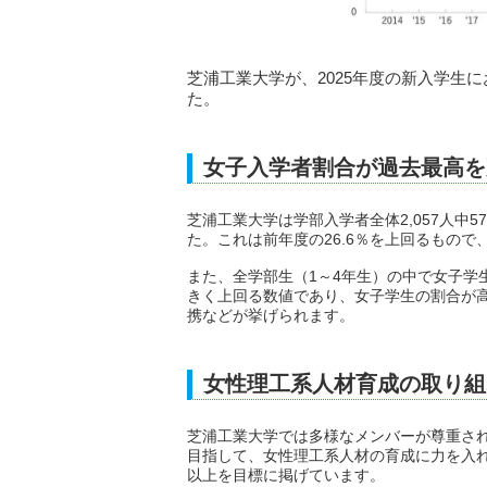
芝浦工業大学が、2025年度の新入学生に
た。
女子入学者割合が過去最高を
芝浦工業大学は学部入学者全体2,057人中5
た。これは前年度の26.6％を上回るもの
また、全学部生（1～4年生）の中で女子学生
きく上回る数値であり、女子学生の割合が
携などが挙げられます。
女性理工系人材育成の取り組
芝浦工業大学では多様なメンバーが尊重さ
目指して、女性理工系人材の育成に力を入れ
以上を目標に掲げています。