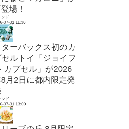
新登場！
レンド
6-07-31 11:30
スターバックス初のカ
プセルトイ「ジョイフ
 カプセル」が2026
年8月2日に都内限定発
売
レンド
6-07-31 13:00
オリーブの丘 8月限定