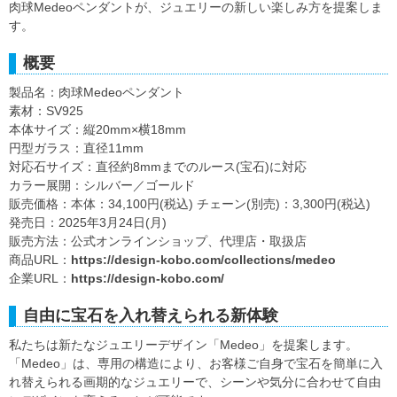
肉球Medeoペンダントが、ジュエリーの新しい楽しみ方を提案しま
す。
概要
製品名：肉球Medeoペンダント
素材：SV925
本体サイズ：縦20mm×横18mm
円型ガラス：直径11mm
対応石サイズ：直径約8mmまでのルース(宝石)に対応
カラー展開：シルバー／ゴールド
販売価格：本体：34,100円(税込) チェーン(別売)：3,300円(税込)
発売日：2025年3月24日(月)
販売方法：公式オンラインショップ、代理店・取扱店
商品URL：
https://design-kobo.com/collections/medeo
企業URL：
https://design-kobo.com/
自由に宝石を入れ替えられる新体験
私たちは新たなジュエリーデザイン「Medeo」を提案します。
「Medeo」は、専用の構造により、お客様ご自身で宝石を簡単に入
れ替えられる画期的なジュエリーで、シーンや気分に合わせて自由