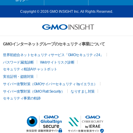
ポリシー
Copyright © 2026 GMO INSIGHT Inc. All Rights Reserved.
GMOインターネットグループのセキュリティ事業について
世界初総合ネットセキュリティサービス「GMOセキュリティ24」
パスワード漏洩診断
Webサイトリスク診断
セキュリティ相談AIチャットボット
実在証明・盗聴対策
サイバー攻撃対策（GMOサイバーセキュリティ byイエラエ）
サイバー攻撃対策（GMO Flatt Security）
なりすまし対策
セキュリティ事業の軌跡