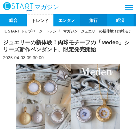
マガジン
総合
エンタメ
旅行
経済
トレンド
E START トップページ
トレンド
マガジン
ジュエリーの新体験！肉球モチー
ジュエリーの新体験！肉球モチーフの「Medeo」シ
リーズ新作ペンダント、限定発売開始
2025-04-03 09:30:00