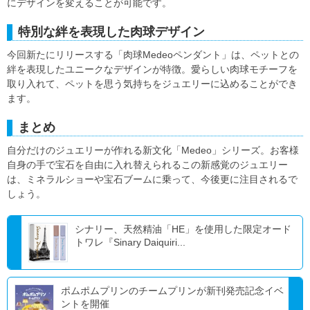
にデザインを変えることが可能です。
特別な絆を表現した肉球デザイン
今回新たにリリースする「肉球Medeoペンダント」は、ペットとの
絆を表現したユニークなデザインが特徴。愛らしい肉球モチーフを
取り入れて、ペットを思う気持ちをジュエリーに込めることができ
ます。
まとめ
自分だけのジュエリーが作れる新文化「Medeo」シリーズ。お客様
自身の手で宝石を自由に入れ替えられるこの新感覚のジュエリー
は、ミネラルショーや宝石ブームに乗って、今後更に注目されるで
しょう。
シナリー、天然精油「HE」を使用した限定オード
トワレ『Sinary Daiquiri...
ポムポムプリンのチームプリンが新刊発売記念イベ
ントを開催