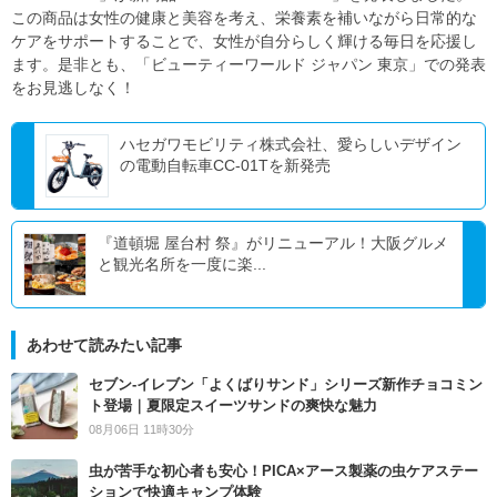
この商品は女性の健康と美容を考え、栄養素を補いながら日常的な
ケアをサポートすることで、女性が自分らしく輝ける毎日を応援し
ます。是非とも、「ビューティーワールド ジャパン 東京」での発表
をお見逃しなく！
ハセガワモビリティ株式会社、愛らしいデザイン
の電動自転車CC-01Tを新発売
『道頓堀 屋台村 祭』がリニューアル！大阪グルメ
と観光名所を一度に楽...
あわせて読みたい記事
セブン‐イレブン「よくばりサンド」シリーズ新作チョコミン
ト登場｜夏限定スイーツサンドの爽快な魅力
08月06日 11時30分
虫が苦手な初心者も安心！PICA×アース製薬の虫ケアステー
ションで快適キャンプ体験