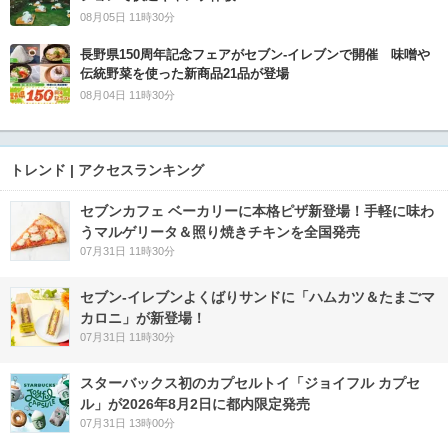
08月05日 11時30分
長野県150周年記念フェアがセブン-イレブンで開催 味噌や
伝統野菜を使った新商品21品が登場
08月04日 11時30分
トレンド | アクセスランキング
セブンカフェ ベーカリーに本格ピザ新登場！手軽に味わ
うマルゲリータ＆照り焼きチキンを全国発売
07月31日 11時30分
セブン‐イレブンよくばりサンドに「ハムカツ＆たまごマ
カロニ」が新登場！
07月31日 11時30分
スターバックス初のカプセルトイ「ジョイフル カプセ
ル」が2026年8月2日に都内限定発売
07月31日 13時00分