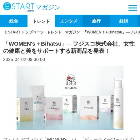
マガジン
総合
エンタメ
旅行
経済
トレンド
E START トップページ
トレンド
マガジン
「WOMEN's＋Bihatsu」
「WOMEN's＋Bihatsu」―フジスコ株式会社、女性
の健康と美をサポートする新商品を発表！
2025-04-02 09:30:00
フェムケアブランド「WOMEN's」が、「ビューティーワールド ジ