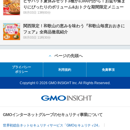
ピザハット夏休みセット3種が3,000円から！お盆や集ま
りにぴったりのボリューム&おトクな期間限定メニュー
08月03日 13時00分
関西限定！和歌山の恵みを味わう『和歌山毎度おおきに
フェア』全商品徹底紹介
08月03日 11時30分
ページの先頭へ
プライバシー
利用規約
免責事項
ポリシー
Copyright © 2026 GMO INSIGHT Inc. All Rights Reserved.
GMOインターネットグループのセキュリティ事業について
世界初総合ネットセキュリティサービス「GMOセキュリティ24」