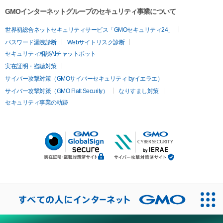
GMOインターネットグループのセキュリティ事業について
世界初総合ネットセキュリティサービス「GMOセキュリティ24」
パスワード漏洩診断
Webサイトリスク診断
セキュリティ相談AIチャットボット
実在証明・盗聴対策
サイバー攻撃対策（GMOサイバーセキュリティ byイエラエ）
サイバー攻撃対策（GMO Flatt Security）
なりすまし対策
セキュリティ事業の軌跡