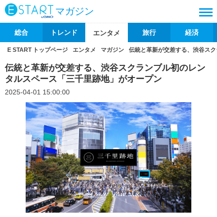
マガジン
総合
トレンド
旅行
経済
エンタメ
E START トップページ
エンタメ
マガジン
伝統と革新が交差する、渋谷スク
伝統と革新が交差する、渋谷スクランブル初のレン
タルスペース「三千里跡地」がオープン
2025-04-01 15:00:00