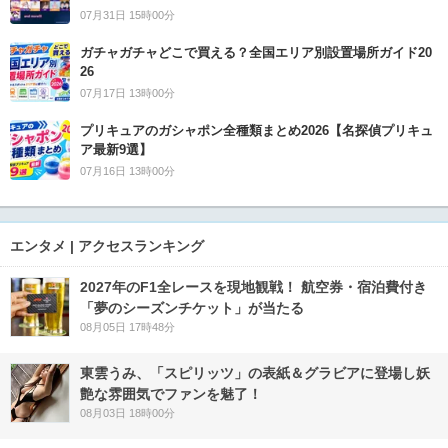
07月31日 15時00分
ガチャガチャどこで買える？全国エリア別設置場所ガイド20
26
07月17日 13時00分
プリキュアのガシャポン全種類まとめ2026【名探偵プリキュ
ア最新9選】
07月16日 13時00分
エンタメ | アクセスランキング
2027年のF1全レースを現地観戦！ 航空券・宿泊費付き
「夢のシーズンチケット」が当たる
08月05日 17時48分
東雲うみ、「スピリッツ」の表紙＆グラビアに登場し妖
艶な雰囲気でファンを魅了！
08月03日 18時00分