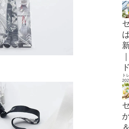
ト
202