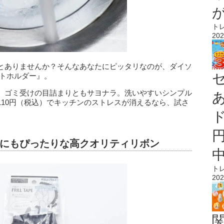
ト
202
とありませんか？そんなあなたにピッタリなのが、ダイソ
ットホルダー』。
、ゴミ受けの目詰まりともサヨナラ。洗いやすいシンプル
110円（税込）でキッチンのストレスが消えるなら、試さ
にもぴったりな高クオリティリボン
ト
202