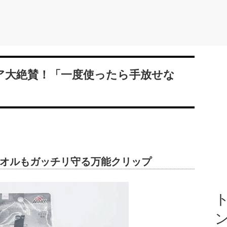
ニア大絶賛！「一度使ったら手放せな
オルもガッチリ守る万能クリップ
ト