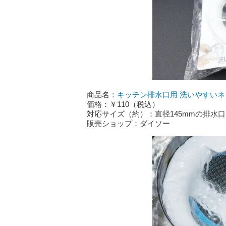
商品名：
キッチン排水口用 洗いやすい
価格：￥110（税込）
対応サイズ（約）：直径145mmの排水口
販売ショップ：ダイソー