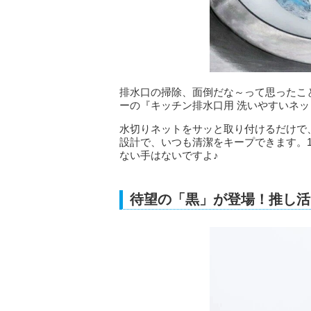
排水口の掃除、面倒だな～って思ったこ
ーの『キッチン排水口用 洗いやすいネ
水切りネットをサッと取り付けるだけで
設計で、いつも清潔をキープできます。
ない手はないですよ♪
待望の「黒」が登場！推し活