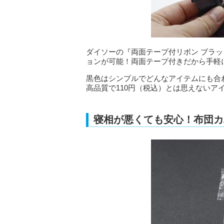
ダイソーの『両面テープ付リボン ブラ
ョンが可能！両面テープ付きだから手軽
黒色はシンプルでどんなアイテムにも合
高品質で110円（税込）とは思えないア
寝相が悪くても安心！布団カ