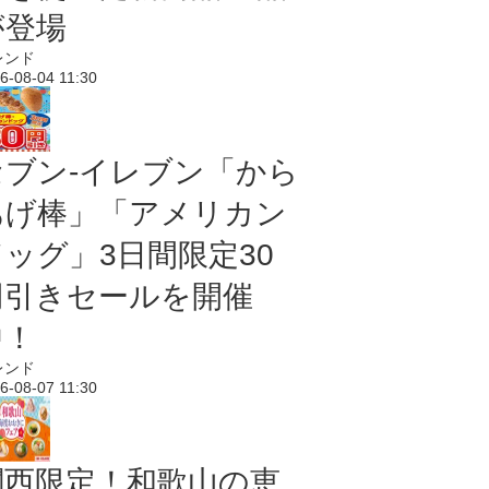
が登場
レンド
6-08-04 11:30
セブン‐イレブン「から
あげ棒」「アメリカン
ドッグ」3日間限定30
円引きセールを開催
中！
レンド
6-08-07 11:30
関西限定！和歌山の恵