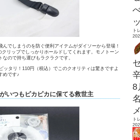
ト
202
飛んでしまうのを防ぐ便利アイテムがダイソーから登場！
端のクリップでしっかりホールドしてくれます。モノトーン
トなので持ち運びもラクラクです。
ピッタリ！110円（税込）でこのクオリティは驚きですよ
すめです♪
がいつもピカピカに保てる救世主
ト
202