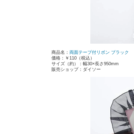
商品名：
両面テープ付リボン ブラック
価格：￥110（税込）
サイズ（約）：幅30×長さ950mm
販売ショップ：ダイソー