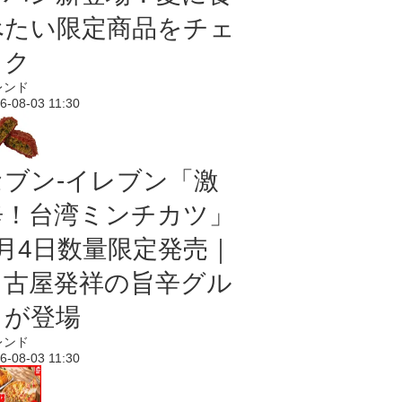
べたい限定商品をチェ
ック
レンド
6-08-03 11:30
セブン-イレブン「激
辛！台湾ミンチカツ」
8月4日数量限定発売｜
名古屋発祥の旨辛グル
メが登場
レンド
6-08-03 11:30