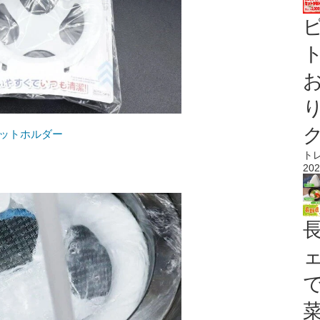
ト
ネットホルダー
ト
202