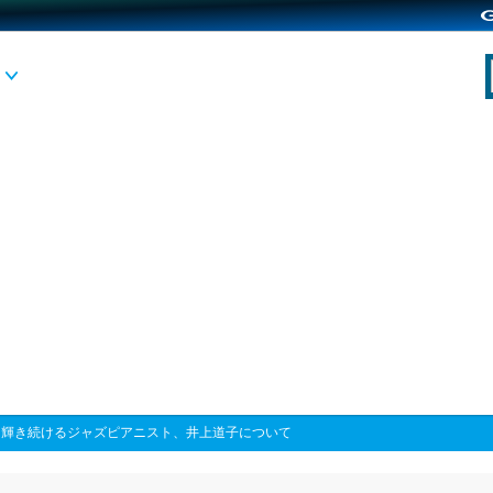
>
輝き続けるジャズピアニスト、井上道子について