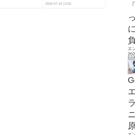
2026-07-16 13:00
エ
202
G
エ
エ