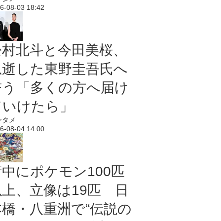
6-08-03 18:42
松村北斗と今田美桜、
急逝した東野圭吾氏へ
誓う「多くの方へ届け
ていけたら」
ンタメ
6-08-04 14:00
街中にポケモン100匹
以上、立像は19匹 日
本橋・八重洲で“伝説の