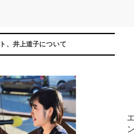
ト、井上道子について
エ