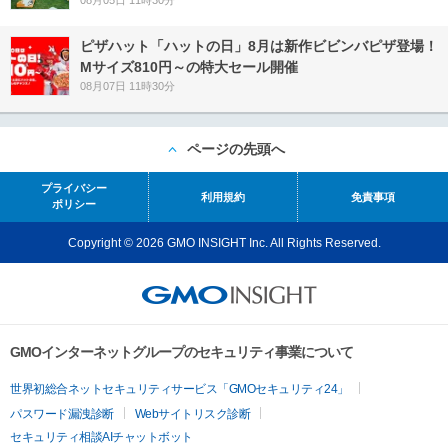
08月05日 11時30分
ピザハット「ハットの日」8月は新作ビビンバピザ登場！
Mサイズ810円～の特大セール開催
08月07日 11時30分
ページの先頭へ
プライバシー
利用規約
免責事項
ポリシー
Copyright © 2026 GMO INSIGHT Inc. All Rights Reserved.
GMOインターネットグループのセキュリティ事業について
世界初総合ネットセキュリティサービス「GMOセキュリティ24」
パスワード漏洩診断
Webサイトリスク診断
セキュリティ相談AIチャットボット