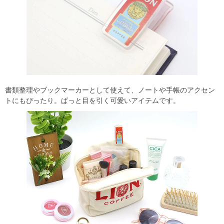
書類整理やブックマーカーとして使えて、ノートや手帳のアクセン
トにもぴったり。ぱっと目を引く可愛いアイテムです。