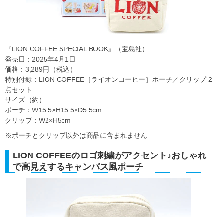
『LION COFFEE SPECIAL BOOK』（宝島社）
発売日：2025年4月1日
価格：3,289円（税込）
特別付録：LION COFFEE［ライオンコーヒー］ポーチ／クリップ 2
点セット
サイズ（約）
ポーチ：W15.5×H15.5×D5.5cm
クリップ：W2×H5cm
※ポーチとクリップ以外は商品に含まれません
LION COFFEEのロゴ刺繍がアクセント♪おしゃれ
で高見えするキャンバス風ポーチ