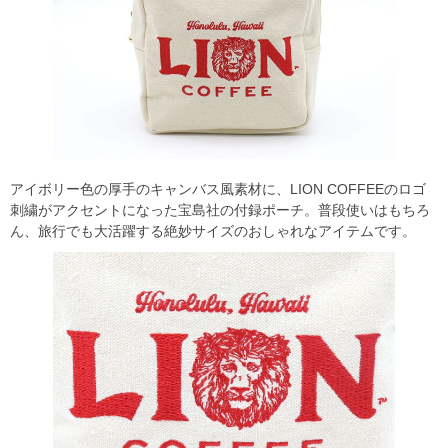
アイボリー色の厚手のキャンバス風素材に、LION COFFEEのロゴ
刺繍がアクセントになった宝島社の付録ポーチ。普段使いはもちろ
ん、旅行でも大活躍する絶妙サイズのおしゃれなアイテムです。