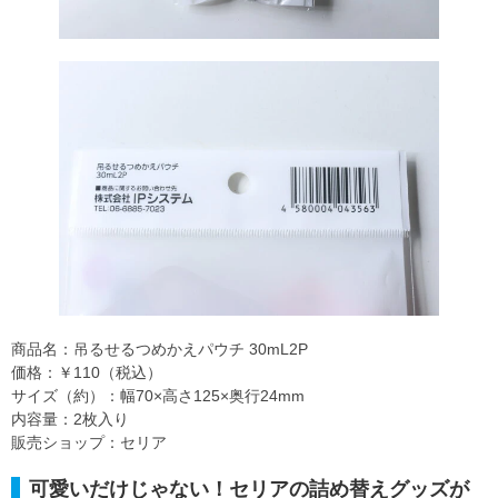
商品名：吊るせるつめかえパウチ 30mL2P
価格：￥110（税込）
サイズ（約）：幅70×高さ125×奥行24mm
内容量：2枚入り
販売ショップ：セリア
可愛いだけじゃない！セリアの詰め替えグッズが