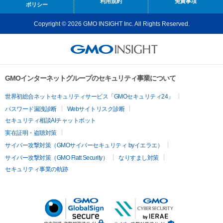
利用規約
免責事項
ポリシー
Copyright © 2026 GMO INSIGHT Inc. All Rights Reserved.
GMOインターネットグループのセキュリティ事業について
世界初総合ネットセキュリティサービス「GMOセキュリティ24」
パスワード漏洩診断
Webサイトリスク診断
セキュリティ相談AIチャットボット
実在証明・盗聴対策
サイバー攻撃対策（GMOサイバーセキュリティ byイエラエ）
サイバー攻撃対策（GMO Flatt Security）
なりすまし対策
セキュリティ事業の軌跡