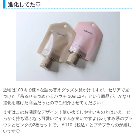
進化してた♡
近頃は100均で様々な詰め替えグッズを見かけますが、セリアで見
つけた『吊るせるつめかえパウチ 30mL2P』という商品が、かなり
進化を遂げた商品だったのでご紹介させてください！
まずはこのお洒落なデザイン！使い捨てしやすいものとはいえ、せ
っかく持ち運ぶなら可愛いアイテムが良いですよね♪くすみ系のブラ
ウンとピンクの2枚セットで、￥110（税込）とプチプラなのが嬉し
いです♡