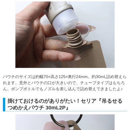
パウチのサイズは約幅70×高さ125×奥行24mm。約30mL詰め替えら
れます。意外とパウチの口が大きいので、チューブタイプはもちろ
ん、ポンプボトルでもノズルを差し込んで詰め替えできましたよ♪
掛けておけるのがありがたい！セリア『吊るせる
つめかえパウチ 30mL2P』