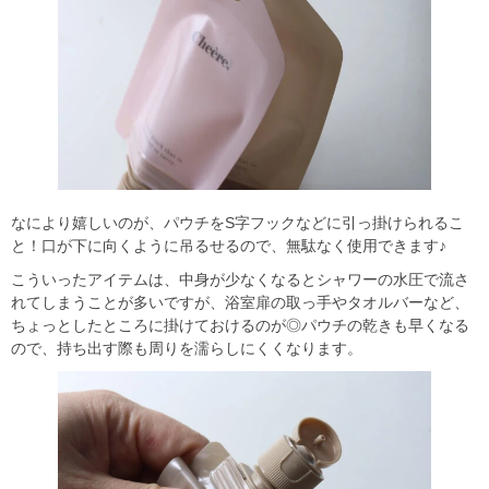
なにより嬉しいのが、パウチをS字フックなどに引っ掛けられるこ
と！口が下に向くように吊るせるので、無駄なく使用できます♪
こういったアイテムは、中身が少なくなるとシャワーの水圧で流さ
れてしまうことが多いですが、浴室扉の取っ手やタオルバーなど、
ちょっとしたところに掛けておけるのが◎パウチの乾きも早くなる
ので、持ち出す際も周りを濡らしにくくなります。