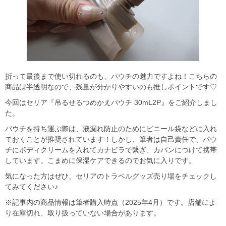
折って最後まで使い切れるのも、パウチの魅力ですよね！こちらの
商品は半透明なので、残量が分かりやすいのも推しポイントです♡
今回はセリア『吊るせるつめかえパウチ 30mL2P』をご紹介しまし
た。
パウチを持ち運ぶ際は、液漏れ防止のためにビニール袋などに入れ
ておくことが推奨されています！しかし、筆者は自己責任で、パウ
チにボディクリームを入れてカナビラで繋ぎ、カバンにつけて携帯
しています。こまめに保湿ケアできるのでお気に入りです。
気になった方はぜひ、セリアのトラベルグッズ売り場をチェックし
てみてください♪
※記事内の商品情報は筆者購入時点（2025年4月）です。店舗によ
り在庫切れ、取り扱っていない場合があります。