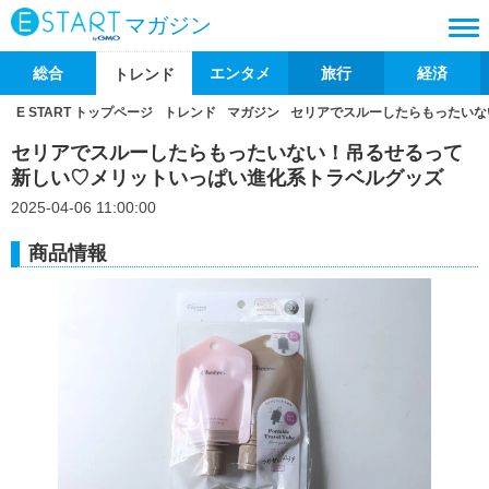
マガジン
総合
エンタメ
旅行
経済
トレンド
E START トップページ
トレンド
マガジン
セリアでスルーしたらもったいな
セリアでスルーしたらもったいない！吊るせるって
新しい♡メリットいっぱい進化系トラベルグッズ
2025-04-06 11:00:00
商品情報