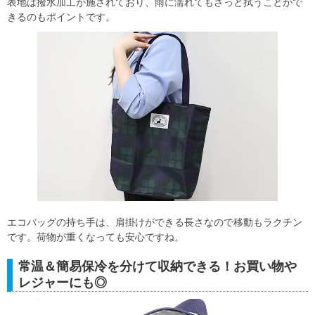
表地は撥水加工が施されており、雨に濡れてもさっと拭うことがで
きるのもポイントです。
エコバッグの持ち手は、肩掛けができる長さなので移動もラクチン
です。荷物が重くなっても安心ですね。
常温＆簡易保冷を分けて収納できる！お買い物や
レジャーにも◎