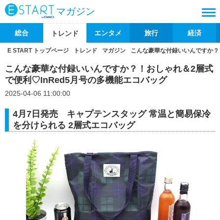
マガジン
総合
エンタメ
旅行
経済
トレンド
E START トップページ
トレンド
マガジン
こんな豪華な付録いいんですか？！
こんな豪華な付録いいんですか？！おしゃれ＆2層式
で便利♡InRed5月号の多機能エコバッグ
2025-04-06 11:00:00
4月7日発売 キャプテンスタッグ 常温と簡易保冷
を分けられる 2層式エコバッグ