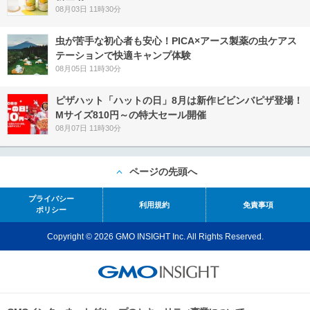
08月03日 11時30分
虫が苦手な初心者も安心！PICA×アース製薬の虫ケアス
テーションで快適キャンプ体験
08月05日 11時30分
ピザハット「ハットの日」8月は新作ビビンバピザ登場！
Mサイズ810円～の特大セール開催
08月07日 11時30分
ページの先頭へ
プライバシー
利用規約
免責事項
ポリシー
Copyright © 2026 GMO INSIGHT Inc. All Rights Reserved.