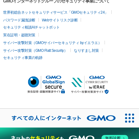
GMOインターネットグループのセキュリティ事業について
世界初総合ネットセキュリティサービス「GMOセキュリティ24」
パスワード漏洩診断
Webサイトリスク診断
セキュリティ相談AIチャットボット
実在証明・盗聴対策
サイバー攻撃対策（GMOサイバーセキュリティ byイエラエ）
サイバー攻撃対策（GMO Flatt Security）
なりすまし対策
セキュリティ事業の軌跡
無料診断