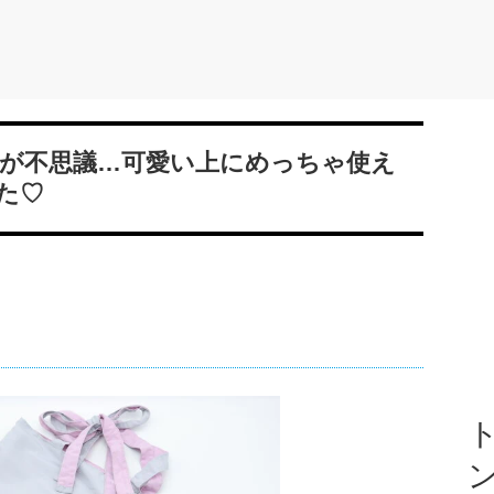
が不思議…可愛い上にめっちゃ使え
た♡
ト