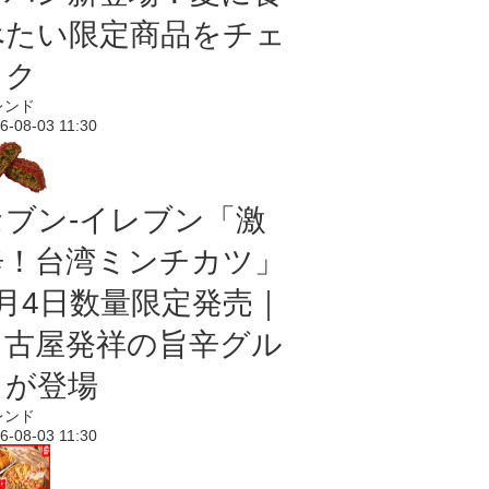
べたい限定商品をチェ
ック
レンド
6-08-03 11:30
セブン-イレブン「激
辛！台湾ミンチカツ」
8月4日数量限定発売｜
名古屋発祥の旨辛グル
メが登場
レンド
6-08-03 11:30