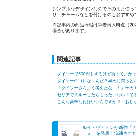
シンプルなデザインなのでそのまま使っ
り、チャームなどを付けるのもおすすめ
※記事内の商品情報は筆者購入時点（20
場合があります。
関連記事
ダイソーで500円もするけど買ってよか
ダイソーのコレな～んだ？早めに買っと
「ダイソーさんよく考えたな～！」千円
セリアでスルーしたらもったいない！吊
こんな豪華な付録いいんですか？！おしゃ
ルイ・ヴィトンが新作「
ーヌ」を発表！洗練され