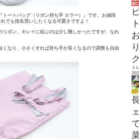
『トートバッグ（リボン持ち手 カラー）』です。お値段
それでも指名買いしたくなる可愛さですよ！
ト
のリボン。キレイに結ぶのは少し難しかったですが、なれ
短くなり、小さくすれば持ち手が長くなるので調整も自由
ト
202