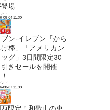
が登場
レンド
6-08-04 11:30
セブン‐イレブン「から
あげ棒」「アメリカン
ドッグ」3日間限定30
円引きセールを開催
中！
レンド
6-08-07 11:30
関西限定！和歌山の恵