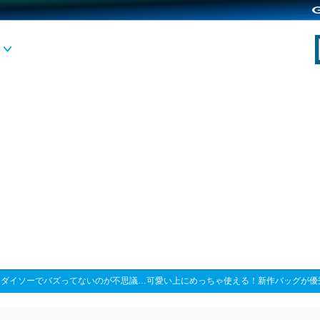
>
ダイソーでバズってないのが不思議…可愛い上にめっちゃ使える！新作バッグが優