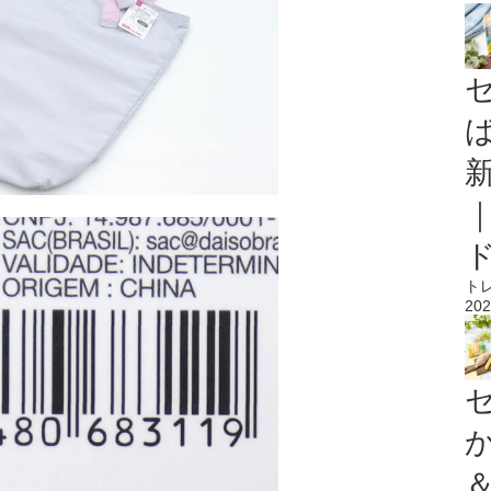
ト
202