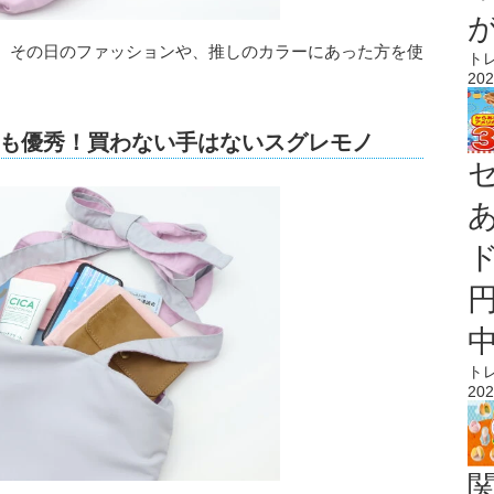
。その日のファッションや、推しのカラーにあった方を使
ト
202
も優秀！買わない手はないスグレモノ
ト
202