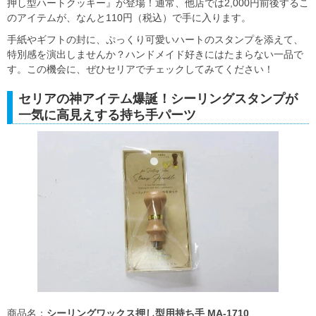
押し型ハートクッキー』が登場！​通常、他店では2,000円前後するこ
のアイテムが、なんと110円（税込）で手に入ります。
手紙やギフトの封に、ぷっくり可愛いハートのスタンプを添えて、
特別感を演出しませんか？​ハンドメイド好きにはたまらない一品で
す。​この機会に、ぜひセリアでチェックしてみてください！
セリアの神アイテム爆誕！シーリングスタンプが
一気に高見えする持ち手パーツ
商品名：
シーリングワックス押し型用持ち手 MA-1710