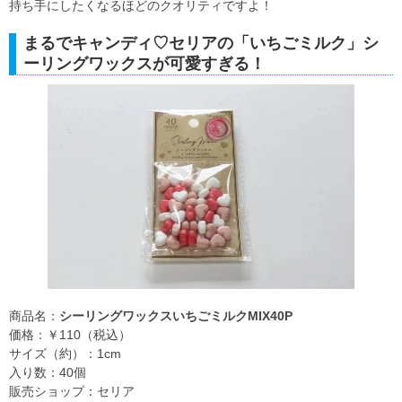
持ち手にしたくなるほどのクオリティですよ！
まるでキャンディ♡セリアの「いちごミルク」シ
ーリングワックスが可愛すぎる！
商品名：
シーリングワックスいちごミルクMIX40P
価格：￥110（税込）
サイズ（約）：1cm
入り数：40個
販売ショップ：セリア