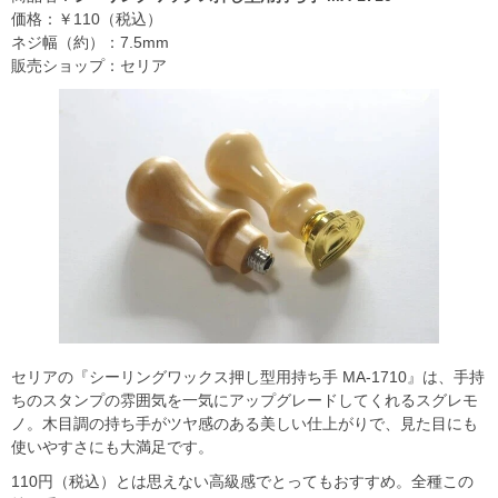
価格：￥110（税込）
ネジ幅（約）：7.5mm
販売ショップ：セリア
セリアの『シーリングワックス押し型用持ち手 MA-1710』は、手持
ちのスタンプの雰囲気を一気にアップグレードしてくれるスグレモ
ノ。木目調の持ち手がツヤ感のある美しい仕上がりで、見た目にも
使いやすさにも大満足です。
110円（税込）とは思えない高級感でとってもおすすめ。全種この