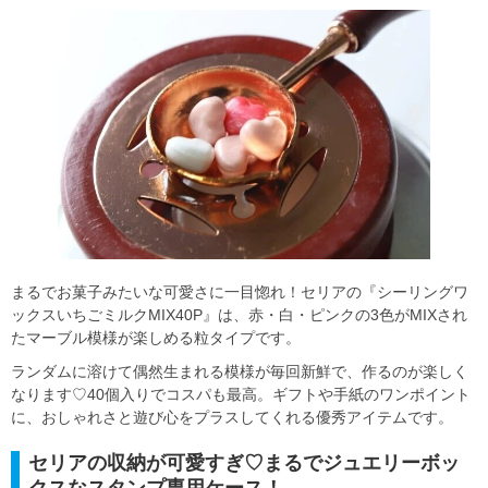
まるでお菓子みたいな可愛さに一目惚れ！セリアの『シーリングワ
ックスいちごミルクMIX40P』は、赤・白・ピンクの3色がMIXされ
たマーブル模様が楽しめる粒タイプです。
ランダムに溶けて偶然生まれる模様が毎回新鮮で、作るのが楽しく
なります♡40個入りでコスパも最高。ギフトや手紙のワンポイント
に、おしゃれさと遊び心をプラスしてくれる優秀アイテムです。
セリアの収納が可愛すぎ♡まるでジュエリーボッ
クスなスタンプ専用ケース！