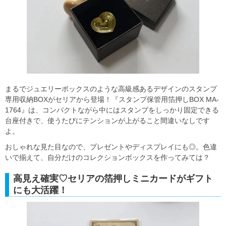
まるでジュエリーボックスのような高級感あるデザインのスタンプ
専用収納BOXがセリアから登場！『スタンプ保管用箔押しBOX MA-
1764』は、コンパクトながら中にはスタンプをしっかり固定できる
台座付きで、使うたびにテンションが上がること間違いなしです
よ。
おしゃれな見た目なので、プレゼントやディスプレイにも◎。色違
いで揃えて、自分だけのコレクションボックスを作ってみては？
高見え確実♡セリアの箔押しミニカードがギフト
にも大活躍！