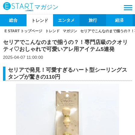
マガジン
総合
エンタメ
旅行
経済
トレンド
E START トップページ
トレンド
マガジン
セリアでこんなのまで揃うの？！
セリアでこんなのまで揃うの？！専門店級のクオリ
ティ♡おしゃれで可愛いアレ用アイテム5連発
2025-04-07 11:00:00
セリアで発見！可愛すぎるハート型シーリングス
タンプが驚きの110円