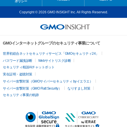
ポリシー
Copyright © 2026 GMO INSIGHT Inc. All Rights Reserved.
GMOインターネットグループのセキュリティ事業について
世界初総合ネットセキュリティサービス「GMOセキュリティ24」
パスワード漏洩診断
Webサイトリスク診断
セキュリティ相談AIチャットボット
実在証明・盗聴対策
サイバー攻撃対策（GMOサイバーセキュリティ byイエラエ）
サイバー攻撃対策（GMO Flatt Security）
なりすまし対策
セキュリティ事業の軌跡