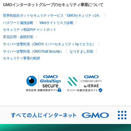
GMOインターネットグループのセキュリティ事業について
世界初総合ネットセキュリティサービス「GMOセキュリティ24」
パスワード漏洩診断
Webサイトリスク診断
セキュリティ相談AIチャットボット
実在証明・盗聴対策
サイバー攻撃対策（GMOサイバーセキュリティ byイエラエ）
サイバー攻撃対策（GMO Flatt Security）
なりすまし対策
セキュリティ事業の軌跡