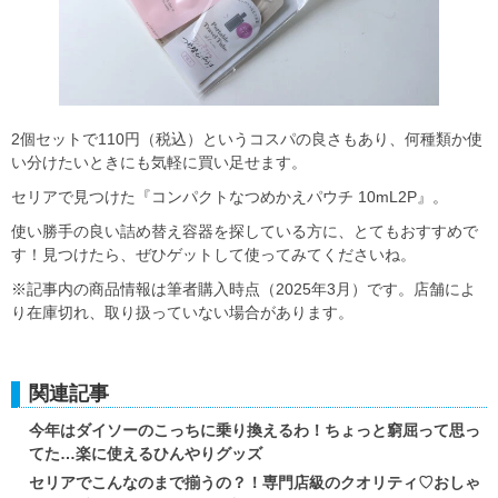
2個セットで110円（税込）というコスパの良さもあり、何種類か使
い分けたいときにも気軽に買い足せます。
セリアで見つけた『コンパクトなつめかえパウチ 10mL2P』。
使い勝手の良い詰め替え容器を探している方に、とてもおすすめで
す！見つけたら、ぜひゲットして使ってみてくださいね。
※記事内の商品情報は筆者購入時点（2025年3月）です。店舗によ
り在庫切れ、取り扱っていない場合があります。
関連記事
今年はダイソーのこっちに乗り換えるわ！ちょっと窮屈って思っ
てた…楽に使えるひんやりグッズ
セリアでこんなのまで揃うの？！専門店級のクオリティ♡おしゃ