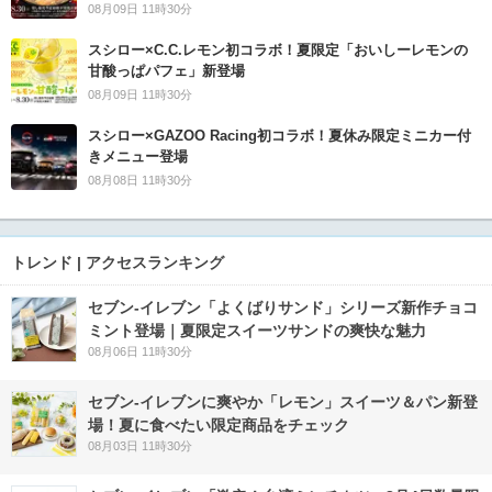
08月09日 11時30分
スシロー×C.C.レモン初コラボ！夏限定「おいしーレモンの
甘酸っぱパフェ」新登場
08月09日 11時30分
スシロー×GAZOO Racing初コラボ！夏休み限定ミニカー付
きメニュー登場
08月08日 11時30分
トレンド | アクセスランキング
セブン‐イレブン「よくばりサンド」シリーズ新作チョコ
ミント登場｜夏限定スイーツサンドの爽快な魅力
08月06日 11時30分
セブン‐イレブンに爽やか「レモン」スイーツ＆パン新登
場！夏に食べたい限定商品をチェック
08月03日 11時30分