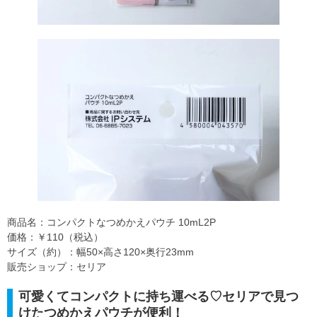
商品名：コンパクトなつめかえパウチ 10mL2P
価格：￥110（税込）
サイズ（約）：幅50×高さ120×奥行23mm
販売ショップ：セリア
可愛くてコンパクトに持ち運べる♡セリアで見つ
けたつめかえパウチが便利！