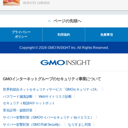
08月07日 11時30分
ページの先頭へ
プライバシー
利用規約
免責事項
ポリシー
Copyright © 2026 GMO INSIGHT Inc. All Rights Reserved.
GMOインターネットグループのセキュリティ事業について
世界初総合ネットセキュリティサービス「GMOセキュリティ24」
パスワード漏洩診断
Webサイトリスク診断
セキュリティ相談AIチャットボット
実在証明・盗聴対策
サイバー攻撃対策（GMOサイバーセキュリティ byイエラエ）
サイバー攻撃対策（GMO Flatt Security）
なりすまし対策