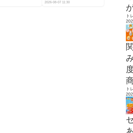
2026-08-07 11:30
ト
202
ト
202