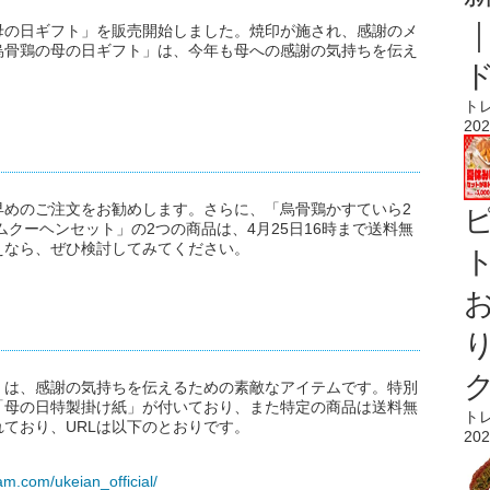
母の日ギフト」を販売開始しました。焼印が施され、感謝のメ
烏骨鶏の母の日ギフト」は、今年も母への感謝の気持ちを伝え
。
ト
202
早めのご注文をお勧めします。さらに、「烏骨鶏かすていら2
ームクーヘンセット」の2つの商品は、4月25日16時まで送料無
えなら、ぜひ検討してみてください。
ト
」は、感謝の気持ちを伝えるための素敵なアイテムです。特別
「母の日特製掛け紙」が付いており、また特定の商品は送料無
ト
ており、URLは以下のとおりです。
202
am.com/ukeian_official/