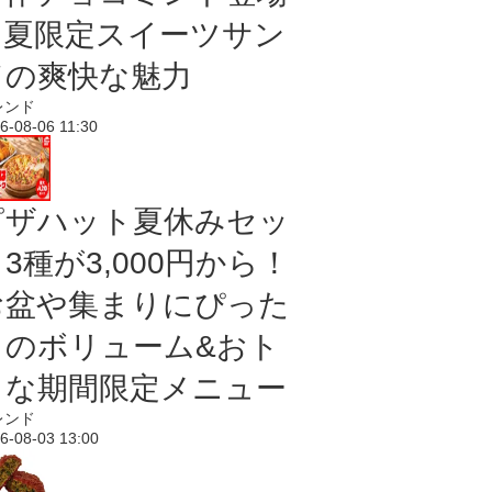
｜夏限定スイーツサン
ドの爽快な魅力
レンド
6-08-06 11:30
ピザハット夏休みセッ
3種が3,000円から！
お盆や集まりにぴった
りのボリューム&おト
クな期間限定メニュー
レンド
6-08-03 13:00