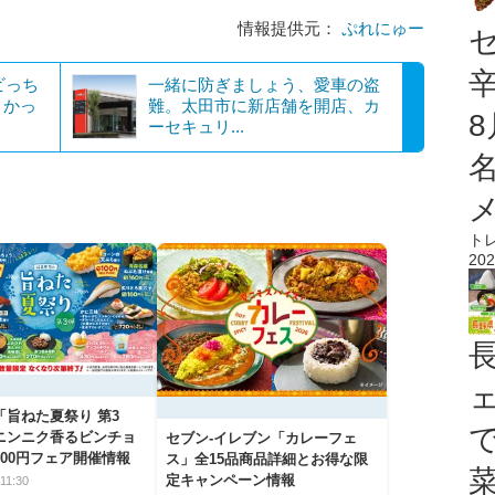
情報提供元：
ぷれにゅー
ビっち
一緒に防ぎましょう、愛車の盗
よかっ
難。太田市に新店舗を開店、カ
ーセキュリ...
ト
202
「旨ねた夏祭り 第3
ニンニク香るビンチョ
セブン‐イレブン「カレーフェ
00円フェア開催情報
ス」全15品商品詳細とお得な限
定キャンペーン情報
11:30