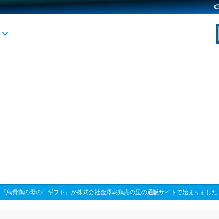
>
『烏骨鶏の母の日ギフト』が株式会社金澤烏鶏庵の里の通販サイトで始まりました