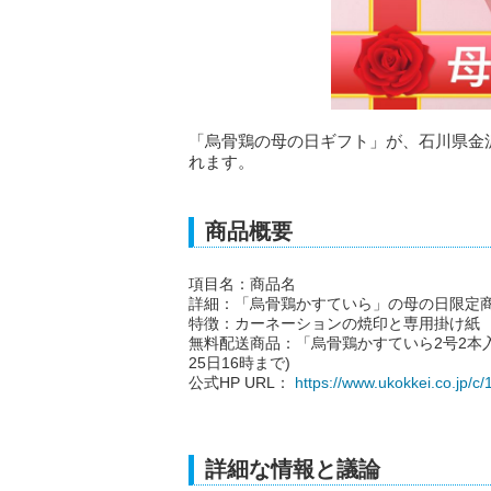
「烏骨鶏の母の日ギフト」が、石川県金
れます。
商品概要
項目名：商品名
詳細：「烏骨鶏かすていら」の母の日限定
特徴：カーネーションの焼印と専用掛け紙
無料配送商品：「烏骨鶏かすていら2号2本入
25日16時まで)
公式HP URL：
https://www.ukokkei.co.jp/c/
詳細な情報と議論