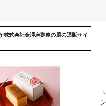
が株式会社金澤烏鶏庵の里の通販サイ
ト