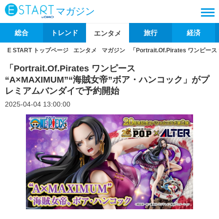
マガジン
総合
トレンド
旅行
経済
エンタメ
E START トップページ
エンタメ
マガジン
「Portrait.Of.Pirates
「Portrait.Of.Pirates ワンピース
“A×MAXIMUM”“海賊女帝”ボア・ハンコック」がプ
レミアムバンダイで予約開始
2025-04-04 13:00:00