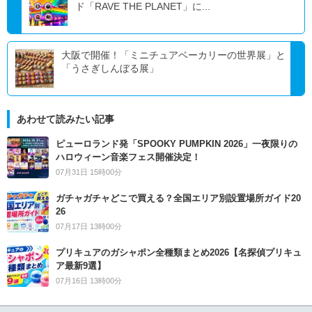
ド「RAVE THE PLANET」に...
大阪で開催！「ミニチュアベーカリーの世界展」と
「うさぎしんぼる展」
あわせて読みたい記事
ピューロランド発「SPOOKY PUMPKIN 2026」一夜限りの
ハロウィーン音楽フェス開催決定！
07月31日 15時00分
ガチャガチャどこで買える？全国エリア別設置場所ガイド20
26
07月17日 13時00分
プリキュアのガシャポン全種類まとめ2026【名探偵プリキュ
ア最新9選】
07月16日 13時00分