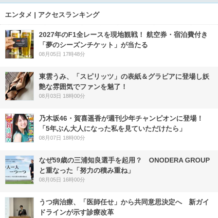
エンタメ | アクセスランキング
2027年のF1全レースを現地観戦！ 航空券・宿泊費付き
「夢のシーズンチケット」が当たる
08月05日 17時48分
東雲うみ、「スピリッツ」の表紙＆グラビアに登場し妖
艶な雰囲気でファンを魅了！
08月03日 18時00分
乃木坂46・賀喜遥香が週刊少年チャンピオンに登場！
「5年ぶん大人になった私を見ていただけたら」
08月07日 18時00分
なぜ59歳の三浦知良選手を起用？ ONODERA GROUP
と重なった「努力の積み重ね」
08月05日 16時00分
うつ病治療、「医師任せ」から共同意思決定へ 新ガイ
ドラインが示す診療改革