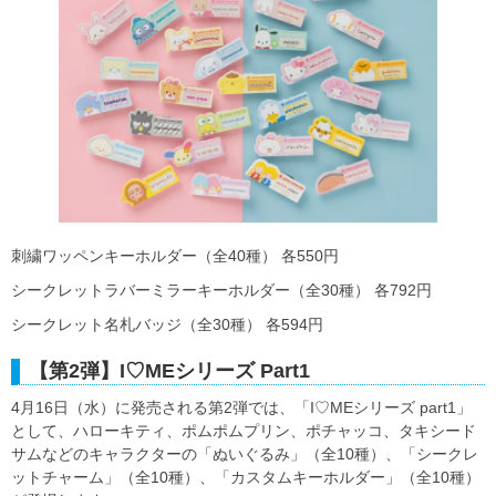
刺繍ワッペンキーホルダー（全40種） 各550円
シークレットラバーミラーキーホルダー（全30種） 各792円
シークレット名札バッジ（全30種） 各594円
【第2弾】I♡MEシリーズ Part1
4月16日（水）に発売される第2弾では、「I♡MEシリーズ part1」
として、ハローキティ、ポムポムプリン、ポチャッコ、タキシード
サムなどのキャラクターの「ぬいぐるみ」（全10種）、「シークレ
ットチャーム」（全10種）、「カスタムキーホルダー」（全10種）