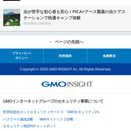
虫が苦手な初心者も安心！PICA×アース製薬の虫ケアス
テーションで快適キャンプ体験
08月05日 11時30分
ページの先頭へ
プライバシー
利用規約
免責事項
ポリシー
Copyright © 2026 GMO INSIGHT Inc. All Rights Reserved.
GMOインターネットグループのセキュリティ事業について
世界初総合ネットセキュリティサービス「GMOセキュリティ24」
パスワード漏洩診断
Webサイトリスク診断
セキュリティ相談AIチャットボット