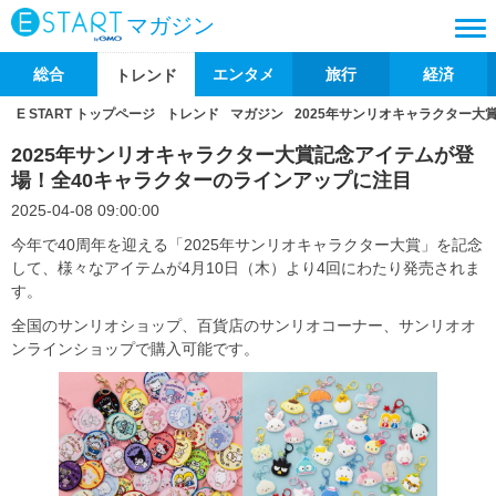
マガジン
総合
エンタメ
旅行
経済
トレンド
E START トップページ
トレンド
マガジン
2025年サンリオキャラクター大
2025年サンリオキャラクター大賞記念アイテムが登
場！全40キャラクターのラインアップに注目
2025-04-08 09:00:00
今年で40周年を迎える「2025年サンリオキャラクター大賞」を記念
して、様々なアイテムが4月10日（木）より4回にわたり発売されま
す。
全国のサンリオショップ、百貨店のサンリオコーナー、サンリオオ
ンラインショップで購入可能です。