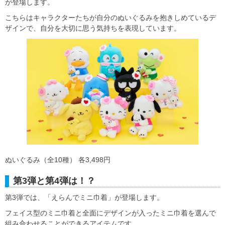
が登場します。
こちらはキャラクターたちが自分のぬいぐるみを抱きしめているデ
ザインで、自分を大切に思う気持ちを表現しています。
ぬいぐるみ（全10種） 各3,498円
第3弾と第4弾は！？
第3弾では、「えらんでミニ巾着」が登場します。
フェイス型のミニ巾着と全面にデザインが入ったミニ巾着を選んで
組み合わせることができるアイテムです。