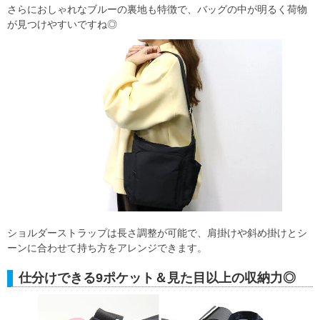
さらにおしゃれなブルーの裏地も特徴で、バッグの中が明るく荷物
が見つけやすいですね◎
ショルダーストラップは長さ調整が可能で、肩掛けや斜め掛けとシ
ーンに合わせて持ち方をアレンジできます。
仕分けできる9ポケット＆見た目以上の収納力◎