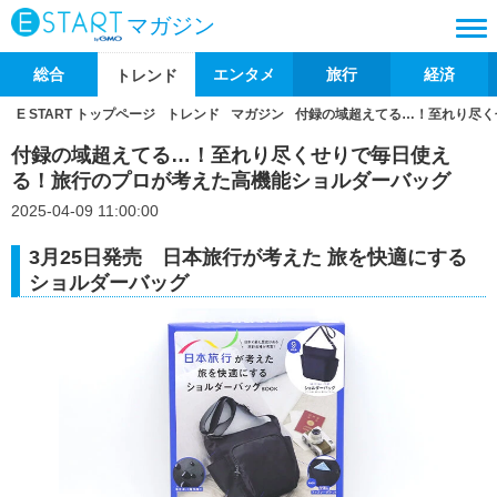
マガジン
総合
エンタメ
旅行
経済
トレンド
E START トップページ
トレンド
マガジン
付録の域超えてる…！至れり尽く
付録の域超えてる…！至れり尽くせりで毎日使え
る！旅行のプロが考えた高機能ショルダーバッグ
2025-04-09 11:00:00
3月25日発売 日本旅行が考えた 旅を快適にする
ショルダーバッグ