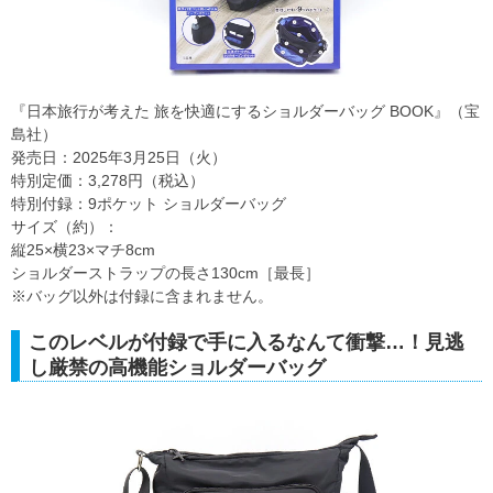
『日本旅行が考えた 旅を快適にするショルダーバッグ BOOK』（宝
島社）
発売日：2025年3月25日（火）
特別定価：3,278円（税込）
特別付録：9ポケット ショルダーバッグ
サイズ（約）：
縦25×横23×マチ8cm
ショルダーストラップの長さ130cm［最長］
※バッグ以外は付録に含まれません。
このレベルが付録で手に入るなんて衝撃…！見逃
し厳禁の高機能ショルダーバッグ