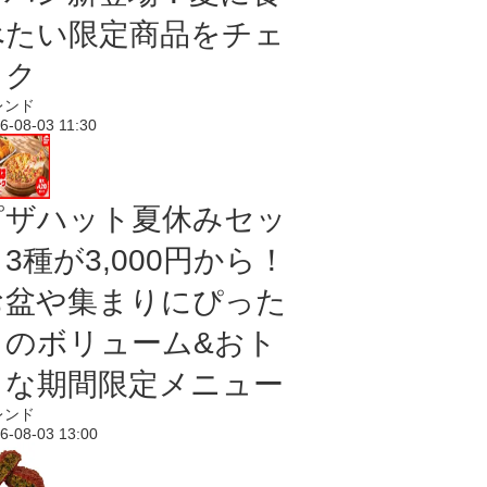
べたい限定商品をチェ
ック
レンド
6-08-03 11:30
ピザハット夏休みセッ
3種が3,000円から！
お盆や集まりにぴった
りのボリューム&おト
クな期間限定メニュー
レンド
6-08-03 13:00