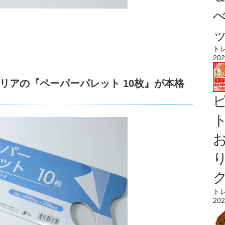
ト
202
リアの『ペーパーパレット 10枚』が本格
ト
ト
202