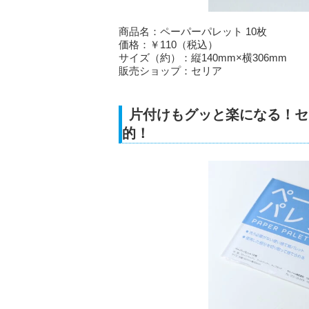
商品名：ペーパーパレット 10枚
価格：￥110（税込）
サイズ（約）：縦140mm×横306mm
販売ショップ：セリア
片付けもグッと楽になる！セ
的！