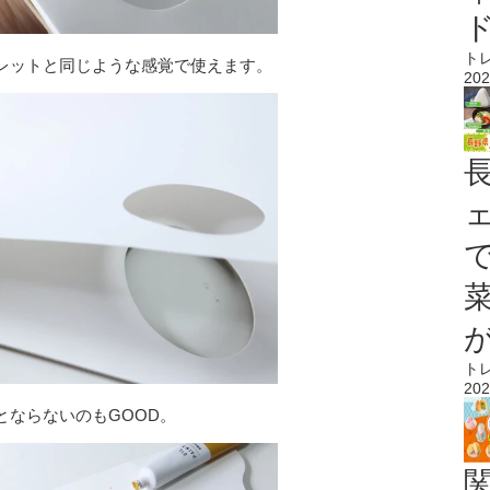
ト
レットと同じような感覚で使えます。
202
ト
202
とならないのもGOOD。