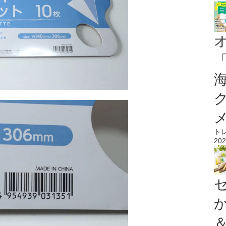
ト
202