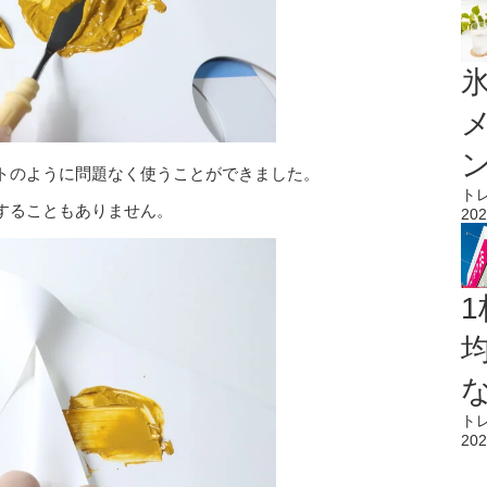
氷
トのように問題なく使うことができました。
ト
することもありません。
202
1
ト
202