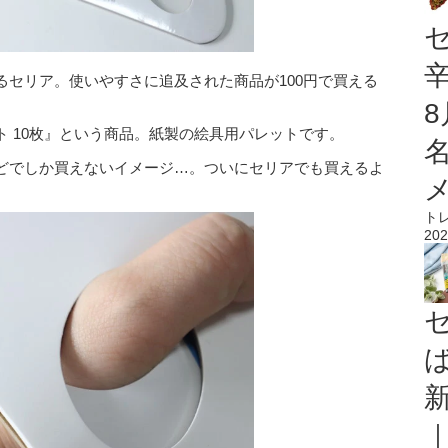
るセリア。使いやすさに追及された商品が100円で買える
 10枚』という商品。紙製の絵具用パレットです。
どでしか買えないイメージ…。ついにセリアでも買えるよ
ト
202