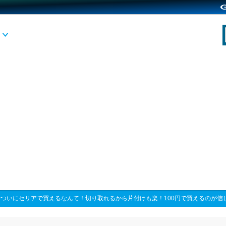
>
ついにセリアで買えるなんて！切り取れるから片付けも楽！100円で買えるのが信