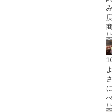
ト
202
ト
202