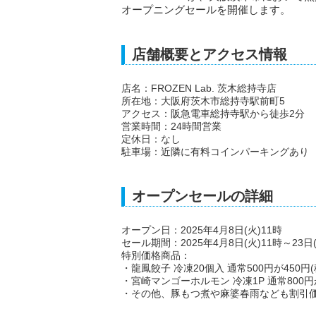
オープニングセールを開催します。
店舗概要とアクセス情報
店名：FROZEN Lab. 茨木総持寺店
所在地：大阪府茨木市総持寺駅前町5
アクセス：阪急電車総持寺駅から徒歩2分
営業時間：24時間営業
定休日：なし
駐車場：近隣に有料コインパーキングあり
オープンセールの詳細
オープン日：2025年4月8日(火)11時
セール期間：2025年4月8日(火)11時～23日(
特別価格商品：
・龍鳳餃子 冷凍20個入 通常500円が450円(
・宮崎マンゴーホルモン 冷凍1P 通常800円が
・その他、豚もつ煮や麻婆春雨なども割引