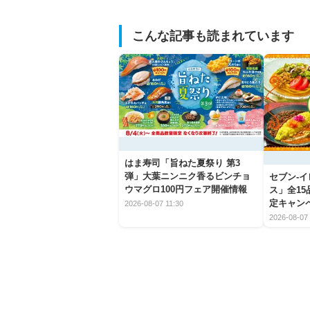
こんな記事も読まれています
はま寿司「旨ねた夏祭り 第3
弾」大葉ニンニク香るビンチョ
セブン‐
ウマグロ100円フェア開催情報
ス」全1
定キャン
2026-08-07 11:30
2026-08-07 