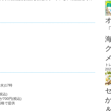
ト
202
水)17時
税込)
700円(税込)
価格で提供