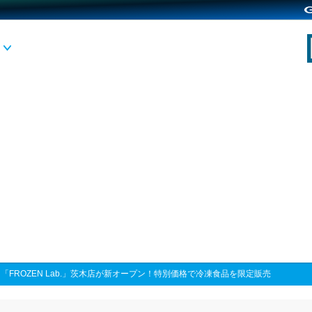
>
「FROZEN Lab.」茨木店が新オープン！特別価格で冷凍食品を限定販売