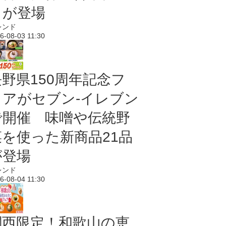
メが登場
レンド
6-08-03 11:30
長野県150周年記念フ
ェアがセブン-イレブン
で開催 味噌や伝統野
菜を使った新商品21品
が登場
レンド
6-08-04 11:30
関西限定！和歌山の恵