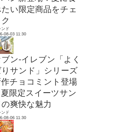
べたい限定商品をチェ
ック
レンド
6-08-03 11:30
セブン‐イレブン「よく
ばりサンド」シリーズ
新作チョコミント登場
｜夏限定スイーツサン
ドの爽快な魅力
レンド
6-08-06 11:30