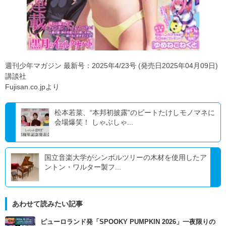
週刊少年マガジン 最新号：2025年4/23号 (発売日2025年04月09日)
講談社
Fujisan.co.jpより
松本若菜、“本邦初披露”のビートたけしモノマネに
会場爆笑！ しゃぶしゃ...
国立音楽大学がシンボルツリーの木材を使用したア
ントン・ワルター製フ...
あわせて読みたい記事
ピューロランド発「SPOOKY PUMPKIN 2026」一夜限りの