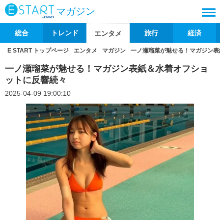
マガジン
総合
トレンド
旅行
経済
エンタメ
E START トップページ
エンタメ
マガジン
一ノ瀬瑠菜が魅せる！マガジン表
一ノ瀬瑠菜が魅せる！マガジン表紙＆水着オフショ
ットに反響続々
2025-04-09 19:00:10