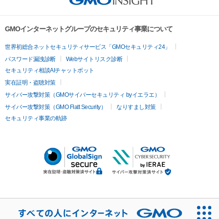
GMOインターネットグループのセキュリティ事業について
世界初総合ネットセキュリティサービス「GMOセキュリティ24」
パスワード漏洩診断
Webサイトリスク診断
セキュリティ相談AIチャットボット
実在証明・盗聴対策
サイバー攻撃対策（GMOサイバーセキュリティ byイエラエ）
サイバー攻撃対策（GMO Flatt Security）
なりすまし対策
セキュリティ事業の軌跡