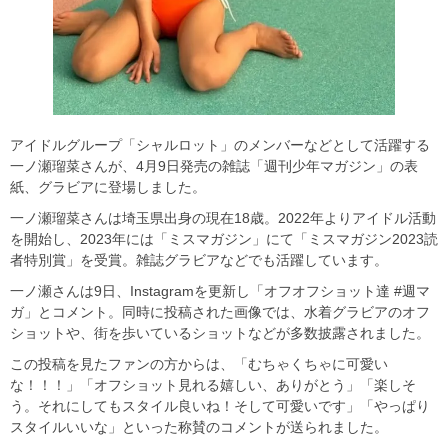
アイドルグループ「シャルロット」のメンバーなどとして活躍する
一ノ瀬瑠菜さんが、4月9日発売の雑誌「週刊少年マガジン」の表
紙、グラビアに登場しました。
一ノ瀬瑠菜さんは埼玉県出身の現在18歳。2022年よりアイドル活動
を開始し、2023年には「ミスマガジン」にて「ミスマガジン2023読
者特別賞」を受賞。雑誌グラビアなどでも活躍しています。
一ノ瀬さんは9日、Instagramを更新し「オフオフショット達 #週マ
ガ」とコメント。同時に投稿された画像では、水着グラビアのオフ
ショットや、街を歩いているショットなどが多数披露されました。
この投稿を見たファンの方からは、「むちゃくちゃに可愛い
な！！！」「オフショット見れる嬉しい、ありがとう」「楽しそ
う。それにしてもスタイル良いね！そして可愛いです」「やっぱり
スタイルいいな」といった称賛のコメントが送られました。