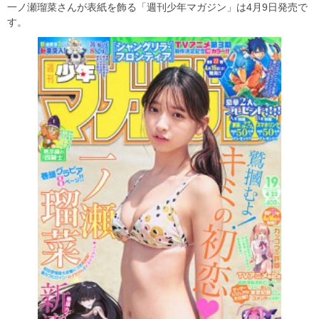
一ノ瀬瑠菜さんが表紙を飾る「週刊少年マガジン」は4月9日発売で
す。