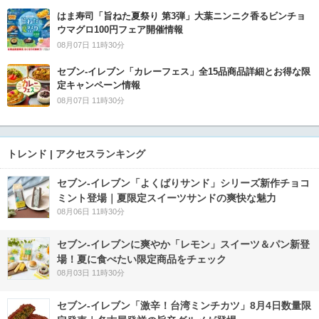
はま寿司「旨ねた夏祭り 第3弾」大葉ニンニク香るビンチョ
ウマグロ100円フェア開催情報
08月07日 11時30分
セブン‐イレブン「カレーフェス」全15品商品詳細とお得な限
定キャンペーン情報
08月07日 11時30分
トレンド | アクセスランキング
セブン‐イレブン「よくばりサンド」シリーズ新作チョコ
ミント登場｜夏限定スイーツサンドの爽快な魅力
08月06日 11時30分
セブン‐イレブンに爽やか「レモン」スイーツ＆パン新登
場！夏に食べたい限定商品をチェック
08月03日 11時30分
セブン-イレブン「激辛！台湾ミンチカツ」8月4日数量限