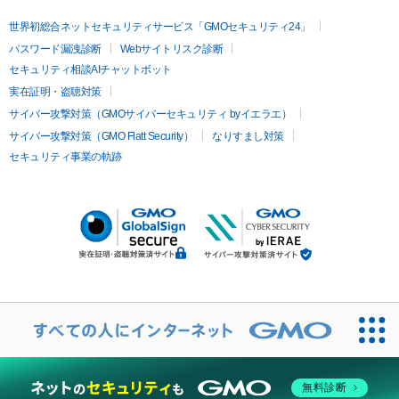
世界初総合ネットセキュリティサービス「GMOセキュリティ24」
パスワード漏洩診断
Webサイトリスク診断
セキュリティ相談AIチャットボット
実在証明・盗聴対策
サイバー攻撃対策（GMOサイバーセキュリティ byイエラエ）
サイバー攻撃対策（GMO Flatt Security）
なりすまし対策
セキュリティ事業の軌跡
無料診断