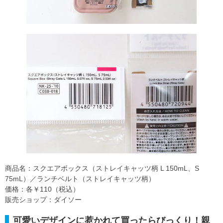
商品名：スクエアボックス（ストレイキャッツ柄 L 150mL、S
75mL）／ランチベルト（ストレイキャッツ柄）
価格：各￥110（税込）
販売ショップ：ダイソー
可愛いデザインに惹かれて買ったらびっくり！親