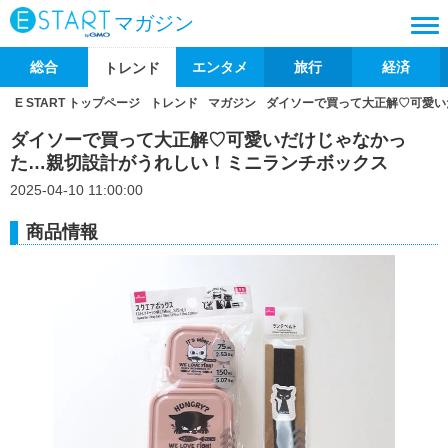
マガジン
総合
エンタメ
旅行
経済
トレンド
E START トップページ
トレンド
マガジン
ダイソーで買って大正解♡可愛い
ダイソーで買って大正解♡可愛いだけじゃなかっ
た…親切設計がうれしい！ミニランチボックス
2025-04-10 11:00:00
商品情報