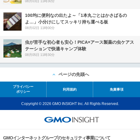
08月03日 11時30分
100均に便利なの出たよ～「1本丸ごとはかさばるの
よ…」小分けにしてスッキリ持ち運べる板
08月02日 11時00分
虫が苦手な初心者も安心！PICA×アース製薬の虫ケアス
テーションで快適キャンプ体験
08月05日 11時30分
ページの先頭へ
プライバシー
利用規約
免責事項
ポリシー
Copyright © 2026 GMO INSIGHT Inc. All Rights Reserved.
GMOインターネットグループのセキュリティ事業について