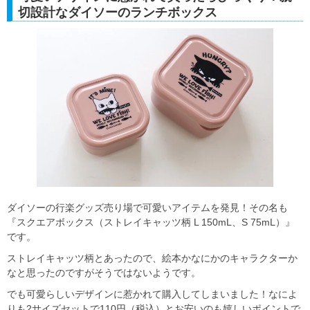
切設計なダイソーのランチボックス
ダイソーの行楽グッズ売り場で可愛いアイテムを発見！その名も
『スクエアボックス（ストレイキャッツ柄 L 150mL、S 75mL）』
です。
ストレイキャッツ柄とあったので、絵本かなにかのキャラクターか
なと思ったのですがそうではないようです。
でも可愛らしいデザインに惹かれて購入してしまいました！なによ
りも2サイズセットで110円（税込）とお安いのも嬉しいポイントで