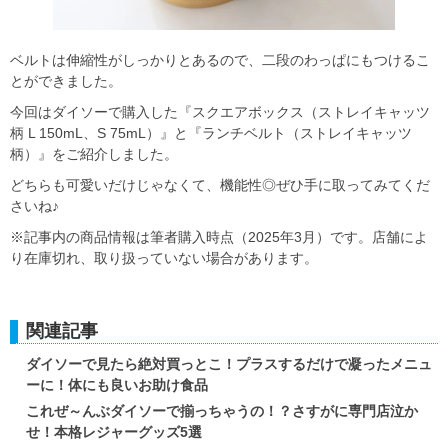
ベルトは伸縮性がしっかりとあるので、二段のわっぱにもつけるこ
とができました。
今回はダイソーで購入した『スクエアボックス（ストレイキャッツ
柄 L 150mL、S 75mL）』と『ランチベルト（ストレイキャッツ
柄）』をご紹介しました。
どちらも可愛いだけじゃなくて、機能性◎ぜひ手に取ってみてくだ
さいね♪
※記事内の商品情報は筆者購入時点（2025年3月）です。店舗によ
り在庫切れ、取り扱っていない場合があります。
関連記事
ダイソーで見たら絶対買っとこ！プラスするだけで凝ったメニュ
ーに！体にも良いお助け食品
これぜ～んぶダイソーで揃っちゃうの！？さすがに専門店泣か
せ！本格レジャーグッズ5選