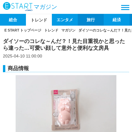
マガジン
総合
エンタメ
旅行
経済
トレンド
E START トップページ
トレンド
マガジン
ダイソーのコレな～んだ？！見た
ダイソーのコレな～んだ？！見た目重視かと思った
ら違った…可愛い顔して意外と便利な文房具
2025-04-10 11:00:00
商品情報