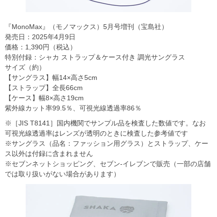
『MonoMax』（モノマックス）5月号増刊（宝島社）
発売日：2025年4月9日
価格：1,390円（税込）
特別付録：シャカ ストラップ＆ケース付き 調光サングラス
サイズ（約）
【サングラス】幅14×高さ5cm
【ストラップ】全長66cm
【ケース】幅8×高さ19cm
紫外線カット率99.5％、可視光線透過率86％
※［JIS T8141］国内機関でサンプル品を検査した数値です。なお
可視光線透過率はレンズが透明のときに検査した参考値です
※サングラス（品名：ファッション用グラス）とストラップ、ケー
ス以外は付録に含まれません
※セブンネットショッピング、セブン‐イレブンで販売（一部の店舗
では取り扱いがない場合があります）