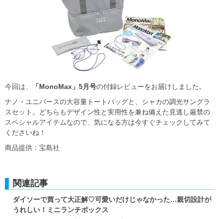
今回は、
「MonoMax」5月号
の付録レビューをお届けしました。
ナノ・ユニバースの大容量トートバッグと、シャカの調光サングラ
スセット。どちらもデザイン性と実用性を兼ね備えた見逃し厳禁の
スペシャルアイテムなので、気になる方は今すぐチェックしてみて
くださいね！
商品提供：宝島社
関連記事
ダイソーで買って大正解♡可愛いだけじゃなかった…親切設計が
うれしい！ミニランチボックス