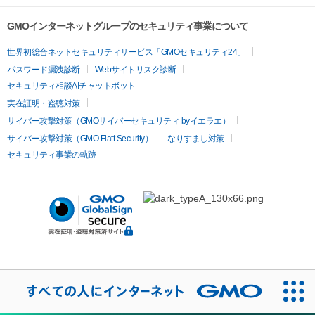
GMOインターネットグループのセキュリティ事業について
世界初総合ネットセキュリティサービス「GMOセキュリティ24」
パスワード漏洩診断
Webサイトリスク診断
セキュリティ相談AIチャットボット
実在証明・盗聴対策
サイバー攻撃対策（GMOサイバーセキュリティ byイエラエ）
サイバー攻撃対策（GMO Flatt Security）
なりすまし対策
セキュリティ事業の軌跡