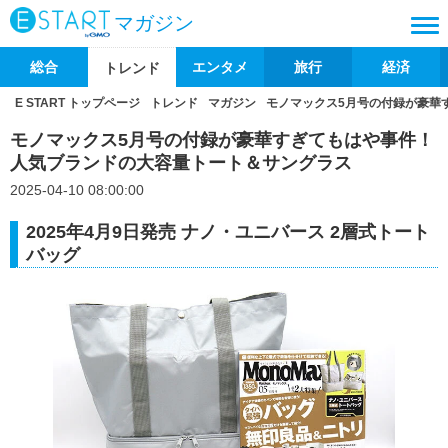
マガジン
総合
エンタメ
旅行
経済
トレンド
E START トップページ
トレンド
マガジン
モノマックス5月号の付録が豪華
モノマックス5月号の付録が豪華すぎてもはや事件！
人気ブランドの大容量トート＆サングラス
2025-04-10 08:00:00
2025年4月9日発売 ナノ・ユニバース 2層式トート
バッグ