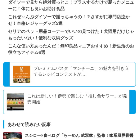
ダイソーで見たら絶対買っとこ！プラスするだけで凝ったメニュ
ーに！体にも良いお助け食品
これぜ～んぶダイソーで揃っちゃうの！？さすがに専門店泣か
せ！本格レジャーグッズ5選
セリアのペット用品コーナーでいいの見つけた！犬猫用だけじゃ
もったいない！便利な収納グッズ
こんな使い方あったんだ！無印良品マニアおすすめ！新生活のお
役立ちアイテム6選
プレミアムパスタ「マンチーニ」の魅力を引き立
てるレシピコンテストが...
これは新しい！伊勢で楽しむ「推し色サワー」が発
売開始
あわせて読みたい記事
スシロー×食べログ「らーめん 武双家」監修！家系風豚骨醤