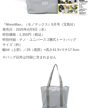
『MonoMax』（モノマックス）5月号（宝島社）
発売日：2025年4月9日（水）
特別価格：1,350円（税込）
特別付録：ナノ・ユニバース 2層式トートバッグ
サイズ（約）
幅44（上部）／29（底部）×高さ41.5×マチ17.5cm
※バッグ以外は付録に含まれません